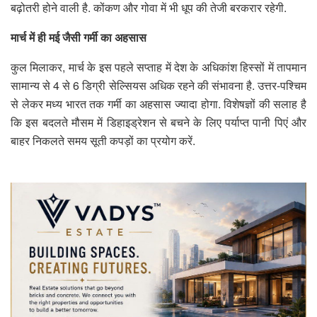
बढ़ोतरी होने वाली है. कोंकण और गोवा में भी धूप की तेजी बरकरार रहेगी.
मार्च में ही मई जैसी गर्मी का अहसास
कुल मिलाकर, मार्च के इस पहले सप्ताह में देश के अधिकांश हिस्सों में तापमान
सामान्य से 4 से 6 डिग्री सेल्सियस अधिक रहने की संभावना है. उत्तर-पश्चिम
से लेकर मध्य भारत तक गर्मी का अहसास ज्यादा होगा. विशेषज्ञों की सलाह है
कि इस बदलते मौसम में डिहाइड्रेशन से बचने के लिए पर्याप्त पानी पिएं और
बाहर निकलते समय सूती कपड़ों का प्रयोग करें.