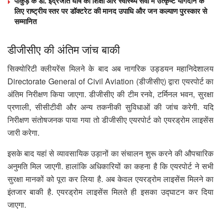
पाकुड़ के डॉ. इंद्रजीत घोष को शिक्षा और स्वास्थ्य सेवा में उत्कृष्ट योगदान के
लिए राष्ट्रीय स्तर पर डॉक्टरेट की मानद उपाधि और जन कल्याण पुरस्कार से
सम्मानित
डीजीसीए की अंतिम जांच बाकी
सिक्योरिटी क्लीयरेंस मिलने के बाद अब नागरिक उड्डयन महानिदेशालय
Directorate General of Civil Aviation (डीजीसीए) द्वारा एयरपोर्ट का
अंतिम निरीक्षण किया जाएगा. डीजीसीए की टीम रनवे, टर्मिनल भवन, सुरक्षा
प्रणाली, सीसीटीवी और अन्य तकनीकी सुविधाओं की जांच करेगी. यदि
निरीक्षण संतोषजनक पाया गया तो डीजीसीए एयरपोर्ट को एयरड्रोम लाइसेंस
जारी करेगा.
इसके बाद यहां से व्यावसायिक उड़ानों का संचालन शुरू करने की औपचारिक
अनुमति मिल जाएगी. हालांकि अधिकारियों का कहना है कि एयरपोर्ट ने सभी
सुरक्षा मानकों को पूरा कर लिया है. अब केवल एयरड्रोम लाइसेंस मिलने का
इंतजार बाकी है. एयरड्रोम लाइसेंस मिलते ही इसका उद्घाटन कर दिया
जाएगा.