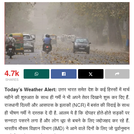
4.7k
SHARES
Today’s Weather Alert:
उत्तर भारत समेत देश के कई हिस्सों में मार्च
महीने की शुरुआत के साथ ही गर्मी ने भी अपने तेवर दिखाने शुरू कर दिए हैं.
राजधानी दिल्ली और आसपास के इलाकों (NCR) में बसंत की विदाई के साथ
ही भीषण गर्मी ने दस्तक दे दी है. आलम ये है कि दोपहर होते-होते सड़कों पर
सन्नाटा पसरने लगा है और लोग धूप से बचने के लिए जद्दोजहद कर रहे हैं.
भारतीय मौसम विज्ञान विभाग (IMD) ने आने वाले दिनों के लिए जो पूर्वानुमान