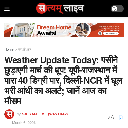
Home
एन.सी.आर
Weather Update Today: पसीने
छुड़ाएगी मार्च की धूप! यूपी-राजस्थान में
पारा 40 डिग्री पार, दिल्ली-NCR में धूल
भरी आंधी का अलर्ट; जानें आज का
मौसम
by
SATYAM LIVE (Web Desk)
A
A
March 6, 2026