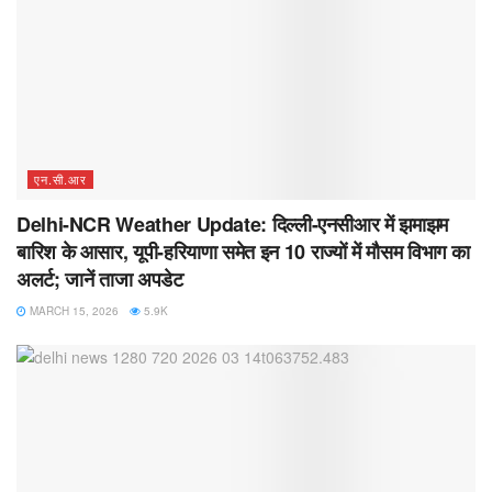
एन.सी.आर
Delhi-NCR Weather Update: दिल्ली-एनसीआर में झमाझम
बारिश के आसार, यूपी-हरियाणा समेत इन 10 राज्यों में मौसम विभाग का
अलर्ट; जानें ताजा अपडेट
MARCH 15, 2026
5.9K