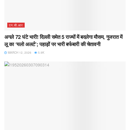
एन.सी.आर
अगले 72 घंटे भारी! दिल्ली समेत 5 राज्यों में बदलेगा मौसम, गुजरात में
लू का ‘यलो अलर्ट’; पहाड़ों पर भारी बर्फबारी की चेतावनी
MARCH 12, 2026
5.9K