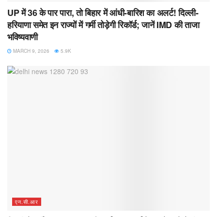
UP में 36 के पार पारा, तो बिहार में आंधी-बारिश का अलर्ट! दिल्ली-
हरियाणा समेत इन राज्यों में गर्मी तोड़ेगी रिकॉर्ड; जानें IMD की ताजा
भविष्यवाणी
MARCH 9, 2026
5.9K
एन.सी.आर