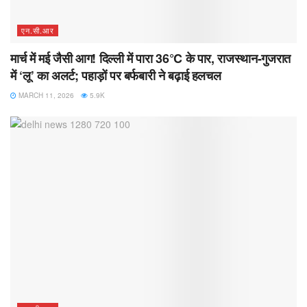
एन.सी.आर
मार्च में मई जैसी आग! दिल्ली में पारा 36°C के पार, राजस्थान-गुजरात
में ‘लू’ का अलर्ट; पहाड़ों पर बर्फबारी ने बढ़ाई हलचल
MARCH 11, 2026
5.9K