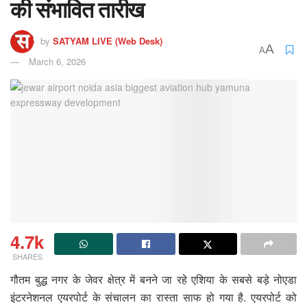
की संभावित तारीख
by
SATYAM LIVE (Web Desk)
A
A
March 6, 2026
4.7k
SHARES
​गौतम बुद्ध नगर के जेवर क्षेत्र में बनने जा रहे एशिया के सबसे बड़े नोएडा
इंटरनेशनल एयरपोर्ट के संचालन का रास्ता साफ हो गया है. एयरपोर्ट को