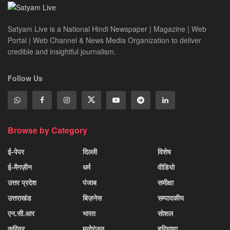
Satyam Live is a National Hindi Newspaper | Magazine | Web
Portal | Web Channel & News Media Organization to deliver
credible and insightful journalism.
Follow Us
Browse by Category
ई-पेपर
दिल्ली
विशेष
ई-मैगज़ीन
धर्म
वीडियो
उत्तर प्रदेश
पंजाब
समीक्षा
उत्तराखंड
बिज़नेस
सम्पादकीय
एन.सी.आर
भारत
सोशल
करियर
मनोरंजन
हरियाणा