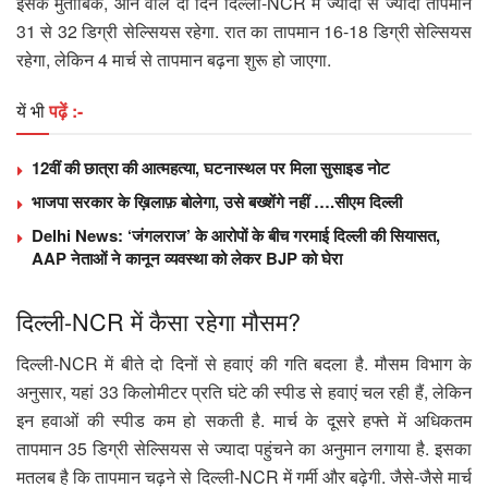
इसके मुताबिक, आने वाले दो दिन दिल्ली-NCR में ज्यादा से ज्यादा तापमान
31 से 32 डिग्री सेल्सियस रहेगा. रात का तापमान 16-18 डिग्री सेल्सियस
रहेगा, लेकिन 4 मार्च से तापमान बढ़ना शुरू हो जाएगा.
यें भी
पढ़ें :-
12वीं की छात्रा की आत्महत्या, घटनास्थल पर मिला सुसाइड नोट
भाजपा सरकार के ख़िलाफ़ बोलेगा, उसे बख्शेंगे नहीं ….सीएम दिल्ली
Delhi News: ‘जंगलराज’ के आरोपों के बीच गरमाई दिल्ली की सियासत,
AAP नेताओं ने कानून व्यवस्था को लेकर BJP को घेरा
दिल्ली-NCR में कैसा रहेगा मौसम?
दिल्ली-NCR में बीते दो दिनों से हवाएं की गति बदला है. मौसम विभाग के
अनुसार, यहां 33 किलोमीटर प्रति घंटे की स्पीड से हवाएं चल रही हैं, लेकिन
इन हवाओं की स्पीड कम हो सकती है. मार्च के दूसरे हफ्ते में अधिकतम
तापमान 35 डिग्री सेल्सियस से ज्यादा पहुंचने का अनुमान लगाया है. इसका
मतलब है कि तापमान चढ़ने से दिल्ली-NCR में गर्मी और बढ़ेगी. जैसे-जैसे मार्च