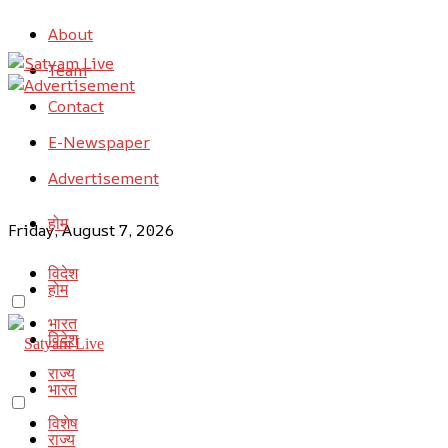
About
Team
Contact
E-Newspaper
Advertisement
होम
Friday, August 7, 2026
विदेश
होम
भारत
विदेश
राज्य
भारत
विशेष
राज्य