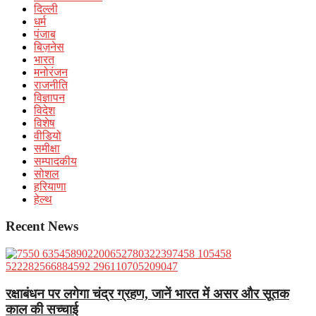
दिल्ली
धर्म
पंजाब
बिज़नेस
भारत
मनोरंजन
राजनीति
विज्ञापन
विदेश
विशेष
वीडियो
समीक्षा
सम्पादकीय
सोशल
हरियाणा
हेल्थ
Recent News
रक्षाबंधन पर लगेगा चंद्र ग्रहण, जानें भारत में असर और सूतक
काल की सच्चाई