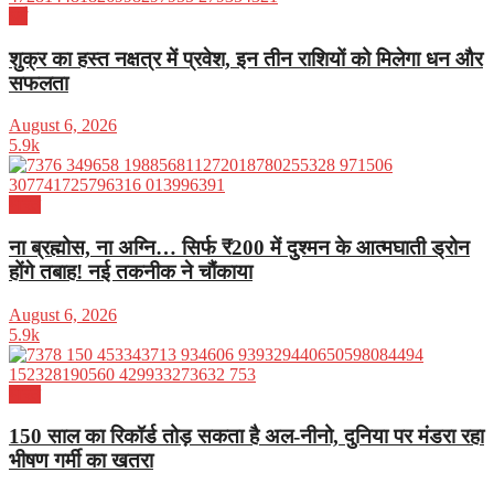
धर्म
शुक्र का हस्त नक्षत्र में प्रवेश, इन तीन राशियों को मिलेगा धन और
सफलता
August 6, 2026
5.9k
भारत
ना ब्रह्मोस, ना अग्नि… सिर्फ ₹200 में दुश्मन के आत्मघाती ड्रोन
होंगे तबाह! नई तकनीक ने चौंकाया
August 6, 2026
5.9k
भारत
150 साल का रिकॉर्ड तोड़ सकता है अल-नीनो, दुनिया पर मंडरा रहा
भीषण गर्मी का खतरा