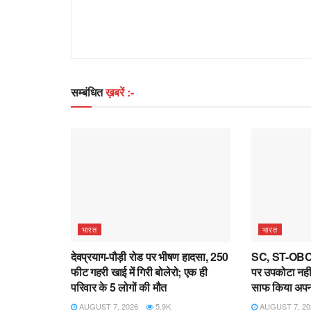
सम्बंधित
ख़बरें :-
भारत
भारत
देवप्रयाग-पौड़ी रोड पर भीषण हादसा, 250
SC, ST-OBC आ
फीट गहरी खाई में गिरी बोलेरो; एक ही
पर उपकोटा नहीं, स
परिवार के 5 लोगों की मौत
साफ किया अपन
AUGUST 7, 2026
5.9K
AUGUST 7, 20