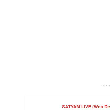
ADV
SATYAM LIVE (Web De