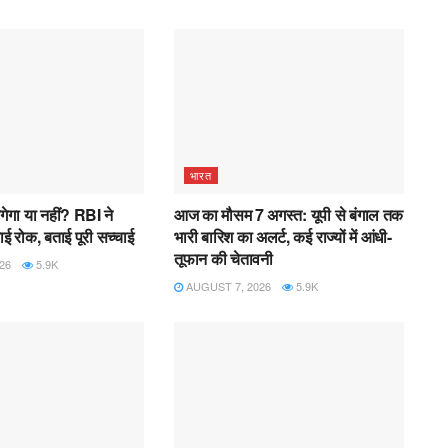
भारत
गेगा या नहीं? RBI ने
आज का मौसम 7 अगस्त: यूपी से बंगाल तक
ई रोक, बताई पूरी सच्चाई
भारी बारिश का अलर्ट, कई राज्यों में आंधी-
तूफान की चेतावनी
26
5.9K
AUGUST 7, 2026
5.9K