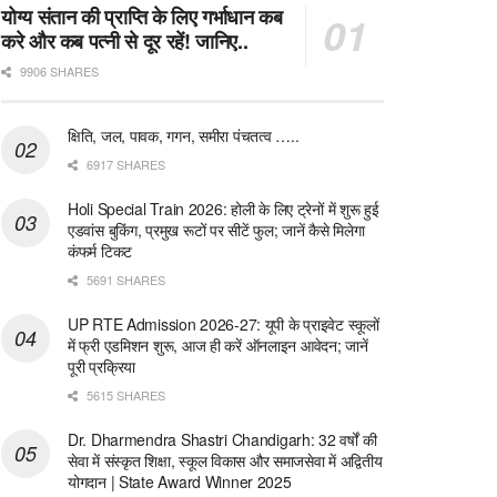
योग्य संतान की प्राप्ति के लिए गर्भाधान कब
करे और कब पत्नी से दूर रहें! जानिए..
9906 SHARES
क्षिति, जल, पावक, गगन, समीरा पंचतत्व …..
6917 SHARES
Holi Special Train 2026: होली के लिए ट्रेनों में शुरू हुई
एडवांस बुकिंग, प्रमुख रूटों पर सीटें फुल; जानें कैसे मिलेगा
कंफर्म टिकट
5691 SHARES
UP RTE Admission 2026-27: यूपी के प्राइवेट स्कूलों
में फ्री एडमिशन शुरू, आज ही करें ऑनलाइन आवेदन; जानें
पूरी प्रक्रिया
5615 SHARES
Dr. Dharmendra Shastri Chandigarh: 32 वर्षों की
सेवा में संस्कृत शिक्षा, स्कूल विकास और समाजसेवा में अद्वितीय
योगदान | State Award Winner 2025