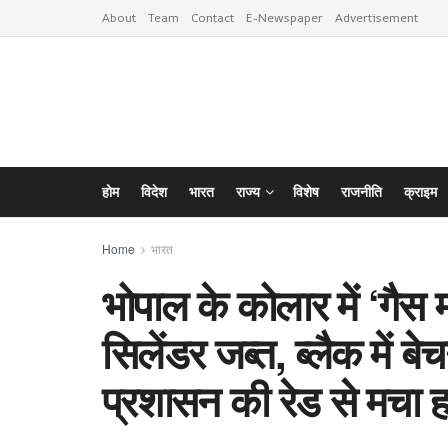
About
Team
Contact
E-Newspaper
Advertisement
होम
विदेश
भारत
राज्य
विशेष
राजनीति
क्राइम
Home
भारत
भोपाल के कोलार में ‘गैस
सिलेंडर जब्त, ब्लैक में बे
प्रशासन की रेड से मचा ह