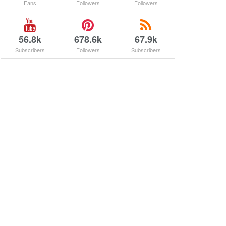
Fans
Followers
Followers
56.8k
678.6k
67.9k
Subscribers
Followers
Subscribers