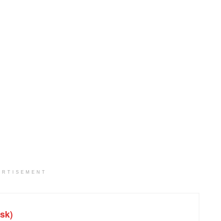
ERTISEMENT
sk)