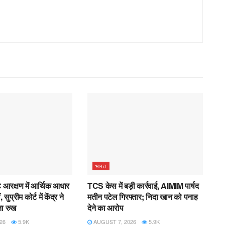
भारत
रक्षण में आर्थिक आधार
TCS केस में बड़ी कार्रवाई, AIMIM पार्षद
ुप्रीम कोर्ट में केंद्र ने
मतीन पटेल गिरफ्तार; निदा खान को पनाह
ा रुख
देने का आरोप
26
5.9K
AUGUST 7, 2026
5.9K