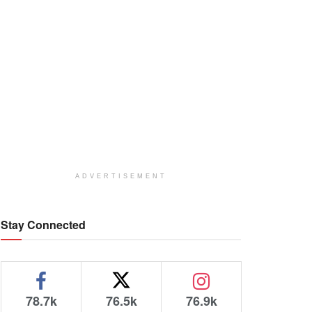
ADVERTISEMENT
Stay Connected
78.7k
76.5k
76.9k