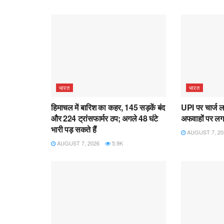
भारत
भारत
हिमाचल में बारिश का कहर, 145 सड़कें बंद
UPI पर चार्ज ल
और 224 ट्रांसफार्मर ठप; अगले 48 घंटे
अफवाहों पर लगा
भारी पड़ सकते हैं
AUGUST 7, 20
AUGUST 7, 2026
5.9K