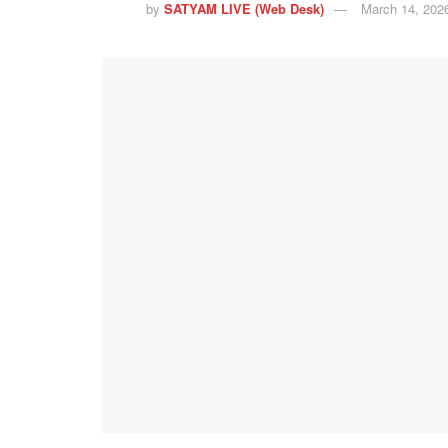
by
SATYAM LIVE (Web Desk)
March 14, 202