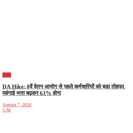
भारत
DA Hike: 8वें वेतन आयोग से पहले कर्मचारियों को बड़ा तोहफा,
महंगाई भत्ता बढ़कर 63% होगा
August 7, 2026
5.9k