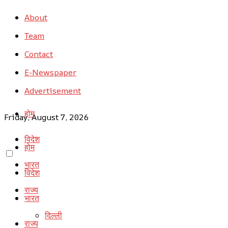
About
Team
Contact
E-Newspaper
Advertisement
होम
Friday, August 7, 2026
विदेश
होम
भारत
विदेश
राज्य
भारत
दिल्ली
राज्य