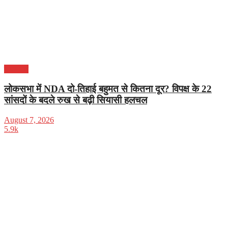
राजनीति
लोकसभा में NDA दो-तिहाई बहुमत से कितना दूर? विपक्ष के 22
सांसदों के बदले रुख से बढ़ी सियासी हलचल
August 7, 2026
5.9k