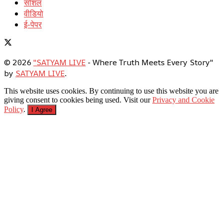
सोशल
वीडियो
ई-पेपर
© 2026
"SATYAM LIVE
- Where Truth Meets Every Story"
by
SATYAM LIVE
.
This website uses cookies. By continuing to use this website you are
giving consent to cookies being used. Visit our
Privacy and Cookie
Policy
.
I Agree