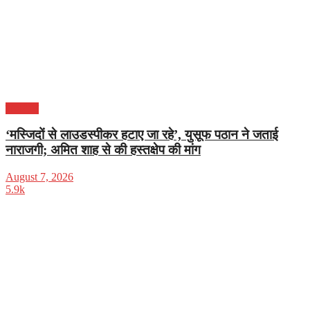
राजनीति
‘मस्जिदों से लाउडस्पीकर हटाए जा रहे’, युसूफ पठान ने जताई
नाराजगी; अमित शाह से की हस्तक्षेप की मांग
August 7, 2026
5.9k