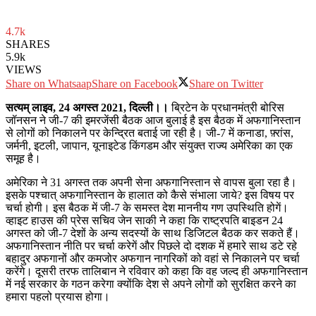
4.7k
SHARES
5.9k
VIEWS
Share on Whatsaap
Share on Facebook
Share on Twitter
सत्यम् लाइव, 24 अगस्त 2021, दिल्ली।।
ब्रिटेन के प्रधानमंत्री बोरिस
जॉनसन ने जी-7 की इमरजेंसी बैठक आज बुलाई है इस बैठक में अफगानिस्तान
से लोगों को निकालने पर केन्द्रित बताई जा रही है। जी-7 में कनाडा, फ़्रांस,
जर्मनी, इटली, जापान, यूनाइटेड किंगडम और संयुक्त राज्य अमेरिका का एक
समूह है।
अमेरिका ने 31 अगस्त तक अपनी सेना अफगानिस्तान से वापस बुला रहा है।
इसके पश्चात् अफगानिस्तान के हालात को कैसे संभाला जाये? इस विषय पर
चर्चा होगी। इस बैठक में जी-7 के समस्त देश माननीय गण उपस्थिति होगें।
व्हाइट हाउस की प्रेस सचिव जेन साकी ने कहा कि राष्ट्रपति बाइडन 24
अगस्त को जी-7 देशों के अन्य सदस्यों के साथ डिजिटल बैठक कर सकते हैं।
अफगानिस्तान नीति पर चर्चा करेगें और पिछले दो दशक में हमारे साथ डटे रहे
बहादुर अफगानों और कमजोर अफगान नागरिकों को वहां से निकालने पर चर्चा
करेंगे। दूसरी तरफ तालिबान ने रविवार को कहा कि वह जल्द ही अफगानिस्तान
में नई सरकार के गठन करेगा क्योंकि देश से अपने लोगों को सुरक्षित करने का
हमारा पहलो प्रयास होगा।