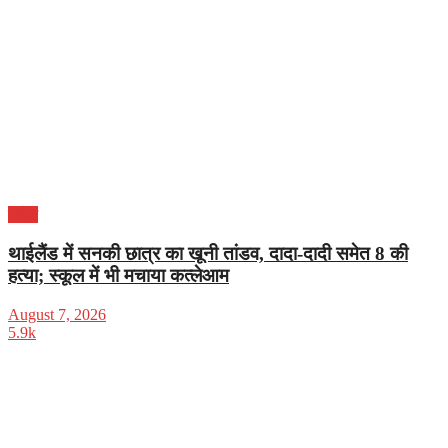
विदेश
थाईलैंड में सनकी छात्र का खूनी तांडव, दादा-दादी समेत 8 की
हत्या; स्कूल में भी मचाया कत्लेआम
August 7, 2026
5.9k