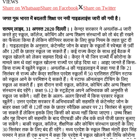
VIEWS
Share on Whatsaap
Share on Facebook
Share on Twitter
जगत गुरू भारत में बदलती शिक्षा पर नयी गाइडलाइंस जारी की गयी है।
सत्‍यम् लाइव, 31 अगस्‍त 2020 दिल्‍ली।।
केन्‍‍द्र सरकार ने अनलॉक-4 जारी
करते हुए स्कूल, कॉलेज, कोचिंग और अन्य शिक्षण संस्थानों को तो बंद ही रखने
का फैसला किया है लेकिन सीनियर क्लास के लिए कुछ नियम के तहत छुट दी
है। गाइडलाइंस के अनुसार, कंटेनमेंट जोन के बाहर के स्कूलों में स्वेच्छा से 9वीं
और 12वीं के छात्र स्कूल जा सकते हैं। कई राज्य केंद्र के साथ हुई बैठक में
स्कूल खोलने को लेकर सहमत दिखे थे। केंद्र ने भी जिन राज्यों में कोरोना के
मामले कम थे वहां स्कूल खोलना राज्यों पर छोड़ दिया था। आइए जानते हैं किस-
किस राज्य में खुलेंगे स्कूल। अनलॉक-4 की गाइडलाइन में कहा गया है कि 21
सितंबर से राज्य और केंद्र शासित प्रदेश स्कूलों में 50 प्रतिशत टीचिंग स्टाफ
को स्कूल आने के परमिशन दे सकते हैं। ये स्टाफ ऑनलाइन टीचिंग के लिए
स्कूल आ सकते हैं। इस दौरान सभी स्कूल, कॉलेज, कोचिंग और अन्य शिक्षण
संस्थान बंद रहेंगे। कक्षा 9-12 के स्टूडेंट्स अपने अभिभावक की अनुमति से
स्कूल जा सकेंगे। वहीं देश के अलग- अलग हिस्‍सों में किस प्रकार स्‍कूल
खुलेंगें। उत्तर प्रदेश सरकार में अभिभावकों की सहमति से कंटेनमेट जोन के
बाहर कक्षा 9वीं से 12वीं तक के छात्र स्वैछिक आधार पर 21 सितंबर से बुलाए
जा सकते हैं लेकिन इसके लिए किसी को बाध्य नहीं किया जाएगा। उच्च शिक्षा
और गृह विभाग की सहमति के बाद पीएचडी और लैब वर्क वाले पीजी छात्र बुलाए
जा सकेंगे। बाकी स्कूल, कॉलेज, शैक्षणिक और कोचिंग संस्थान छात्रों के लिए
30 सितंबर तक के लिए बंद ही रहेंगे। मध्य प्रदेश के स्कूल शिक्षा मंत्री इंदर सिंह
परमार ने हाल ही एक बयान में कहा कि प्रदेश में स्कूल खोलने की तिथि कोरोना