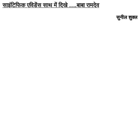
साइंटिफिक एविडेंस साथ में दिखे ….बाबा रामदेव
सुनील शुक्‍ल