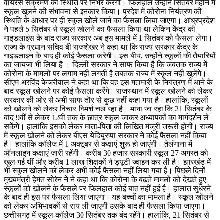
वायरस संक्रमण की स्थिति पर निर्भर करेगी। फिलहाल उन्होंने सितंबर महीने में
स्कूल खुलने की संभावना से इनकार किया। प्रदेश में कोरोना नियंत्रण की
स्थिति के आधार पर ही स्कूल खोले जाने का फैसला लिया जाएगा। आंध्रप्रदेश
ने पहले 5 सितंबर से स्कूल खोलने का फैसला किया था लेकिन केंद्र की
गाइडलाइंस के बाद राज्य सरकार अब इस मामले में 1 सितंबर को फैसला लेगा।
राज्य के प्रधान सचिव बी राजशेखर ने कहा था कि राज्य सरकार केंद्र के
गाइडलाइन के बाद ही कोई फैसला करेगी। इस बीच, उन्होंने स्कूलों की तैयारियों
का जायजा भी लिया है । दिल्ली सरकार ने साफ किया है कि जबतक राज्य में
कोरोना के मामलों पर लगाम नहीं लगती है तबतक राज्य में स्कूल नहीं खुलेंगे।
सीएम अरविंद केजरीवाल ने कहा था कि वह इस महामारी के नियंत्रण में आने के
बाद स्कूल खोलने पर कोई फैसला करेंगे। राजस्थान में स्कूल खोलने को लेकर
सरकार की ओर से अभी साफ तौर से कुछ नहीं कहा गया है। हालांकि, स्कूलों
को खोलने को लेकर विचार-विमर्श चल रहा है। माना जा रहा कि 21 सितंबर के
बाद 9वीं से लेकर 12वीं तक के छात्र स्कूल जाकर अध्यापकों का मार्गदर्शन ले
सकेंगे। हालांकि इसको लेकर माता-पिता की लिखित मंजूरी जरूरी होगी। राज्य
में स्कूल खोलने को लेकर बीएस येदियुरप्पा सरकार ने कोई फैसला नहीं किया
है। हालांकि कॉलेज में 1 अक्टूबर से कक्षाएं शुरू हो जाएंगी। तेलंगाना में
ऑनलाइन कक्षाएं जारी रहेंगी। करीब 30 हजार सरकारी स्कूल 27 अगस्त को
खुल गई थीं और करीब 1 लाख शिक्षकों ने ड्यूटी ज्वाइन कर ली है। झारखंड में
भी स्कूल खोलने को लेकर अभी कोई फैसला नहीं लिया गया है। पिछले दिनों
मुख्यमंत्री हेमंत सोरेन ने ने कहा था कि कोरोना के बढ़ते मामलों को देखते हुए
स्कूलों को खोलने के फैसले पर फिलहाल कोई बात नहीं हुई है। हालात सुधरने
के बाद ही इस पर फैसला लिया जाएगा। यह बच्चों का मामला है। स्कूल खोलने
को लेकर अभिभावकों से राय ली जाएगी उसके बाद ही फैसला किया जाएगा।
छत्तीसगढ़ में स्कूल-कॉलेज 30 सितंबर तक बंद रहेंगे। हालांकि, 21 सितंबर से