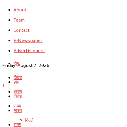
About
Team
Contact
E-Newspaper
Advertisement
होम
Friday, August 7, 2026
विदेश
होम
भारत
विदेश
राज्य
भारत
दिल्ली
राज्य