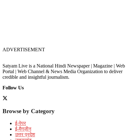
ADVERTISEMENT
Satyam Live is a National Hindi Newspaper | Magazine | Web
Portal | Web Channel & News Media Organization to deliver
credible and insightful journalism.
Follow Us
Browse by Category
ई-पेपर
ई-मैगज़ीन
उत्तर प्रदेश