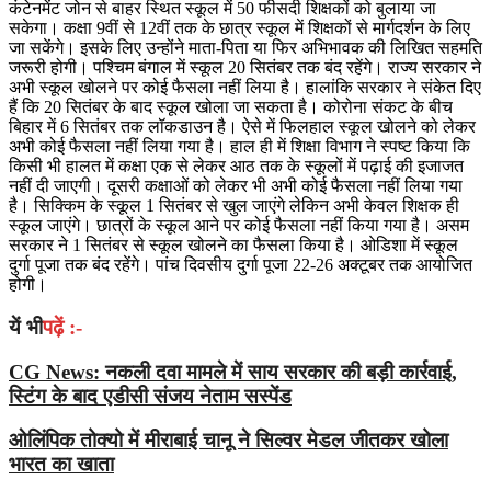
कंटेनमेंट जोन से बाहर स्थित स्कूल में 50 फीसदी शिक्षकों को बुलाया जा
सकेगा। कक्षा 9वीं से 12वीं तक के छात्र स्कूल में शिक्षकों से मार्गदर्शन के लिए
जा सकेंगे। इसके लिए उन्होंने माता-पिता या फिर अभिभावक की लिखित सहमति
जरूरी होगी। पश्चिम बंगाल में स्कूल 20 सितंबर तक बंद रहेंगे। राज्य सरकार ने
अभी स्कूल खोलने पर कोई फैसला नहीं लिया है। हालांकि सरकार ने संकेत दिए
हैं कि 20 सितंबर के बाद स्कूल खोला जा सकता है। कोरोना संकट के बीच
बिहार में 6 सितंबर तक लॉकडाउन है। ऐसे में फिलहाल स्कूल खोलने को लेकर
अभी कोई फैसला नहीं लिया गया है। हाल ही में शिक्षा विभाग ने स्पष्ट किया कि
किसी भी हालत में कक्षा एक से लेकर आठ तक के स्कूलों में पढ़ाई की इजाजत
नहीं दी जाएगी। दूसरी कक्षाओं को लेकर भी अभी कोई फैसला नहीं लिया गया
है। सिक्किम के स्कूल 1 सितंबर से खुल जाएंगे लेकिन अभी केवल शिक्षक ही
स्कूल जाएंगे। छात्रों के स्कूल आने पर कोई फैसला नहीं किया गया है। असम
सरकार ने 1 सितंबर से स्कूल खोलने का फैसला किया है। ओडिशा में स्कूल
दुर्गा पूजा तक बंद रहेंगे। पांच दिवसीय दुर्गा पूजा 22-26 अक्टूबर तक आयोजित
होगी।
यें भी
पढ़ें :-
CG News: नकली दवा मामले में साय सरकार की बड़ी कार्रवाई,
स्टिंग के बाद एडीसी संजय नेताम सस्पेंड
ओलिंपिक तोक्यो में मीराबाई चानू ने सिल्वर मेडल जीतकर खोला
भारत का खाता