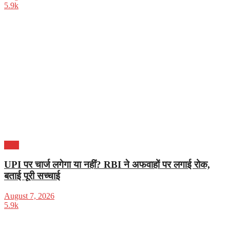
5.9k
भारत
UPI पर चार्ज लगेगा या नहीं? RBI ने अफवाहों पर लगाई रोक,
बताई पूरी सच्चाई
August 7, 2026
5.9k