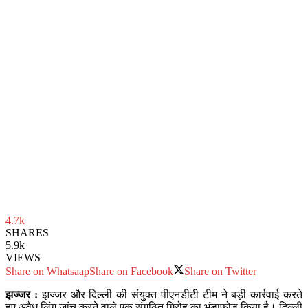
4.7k
SHARES
5.9k
VIEWS
Share on Whatsaap
Share on Facebook
Share on Twitter
झज्जर :
झज्जर और दिल्ली की संयुक्त पीएनडीटी टीम ने बड़ी कार्रवाई करते
हुए अवैध लिंग जांच करने वाले एक संगठित गिरोह का भंडाफोड़ किया है। दिल्ली