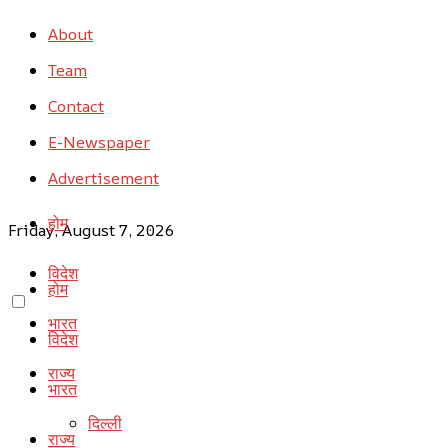
About
Team
Contact
E-Newspaper
Advertisement
होम
Friday, August 7, 2026
विदेश
होम
भारत
विदेश
राज्य
भारत
दिल्ली
राज्य