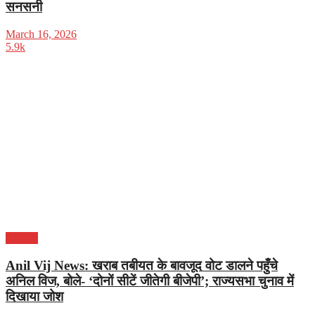
सनसनी
March 16, 2026
5.9k
हरियाणा
Anil Vij News: खराब तबीयत के बावजूद वोट डालने पहुँचे
अनिल विज, बोले- ‘दोनों सीटें जीतेगी बीजेपी’; राज्यसभा चुनाव में
दिखाया जोश