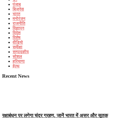
पंजाब
बिज़नेस
भारत
मनोरंजन
राजनीति
विज्ञापन
विदेश
विशेष
वीडियो
समीक्षा
सम्पादकीय
सोशल
हरियाणा
हेल्थ
Recent News
रक्षाबंधन पर लगेगा चंद्र ग्रहण, जानें भारत में असर और सूतक