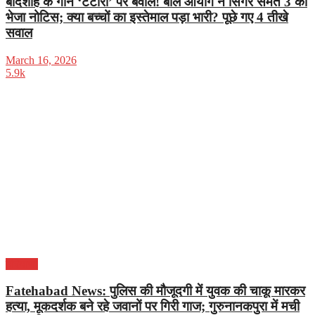
बादशाह के गाने ‘टटीरी’ पर बवाल! बाल आयोग ने सिंगर समेत 3 को
भेजा नोटिस; क्या बच्चों का इस्तेमाल पड़ा भारी? पूछे गए 4 तीखे
सवाल
March 16, 2026
5.9k
हरियाणा
Fatehabad News: पुलिस की मौजूदगी में युवक की चाकू मारकर
हत्या, मूकदर्शक बने रहे जवानों पर गिरी गाज; गुरुनानकपुरा में मची