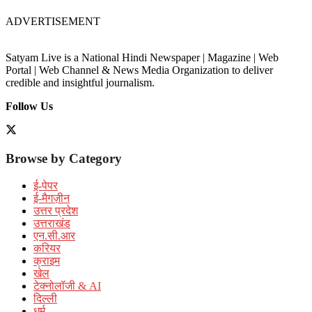
ADVERTISEMENT
Satyam Live is a National Hindi Newspaper | Magazine | Web
Portal | Web Channel & News Media Organization to deliver
credible and insightful journalism.
Follow Us
Browse by Category
ई-पेपर
ई-मैगज़ीन
उत्तर प्रदेश
उत्तराखंड
एन.सी.आर
करियर
क्राइम
खेल
टेक्नोलॉजी & AI
दिल्ली
धर्म