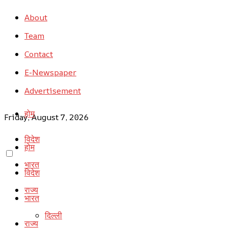
About
Team
Contact
E-Newspaper
Advertisement
होम
Friday, August 7, 2026
विदेश
होम
भारत
विदेश
राज्य
भारत
दिल्ली
राज्य