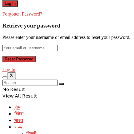
Forgotten Password?
Retrieve your password
Please enter your username or email address to reset your password.
Log In
No Result
View All Result
होम
विदेश
भारत
राज्य
दिल्ली