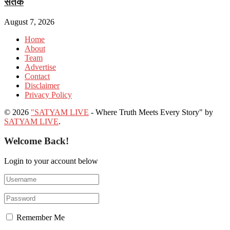
सतर्क
August 7, 2026
Home
About
Team
Advertise
Contact
Disclaimer
Privacy Policy
© 2026
"SATYAM LIVE
- Where Truth Meets Every Story" by
SATYAM LIVE
.
Welcome Back!
Login to your account below
Remember Me