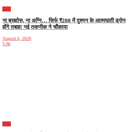
भारत
ना ब्रह्मोस, ना अग्नि… सिर्फ ₹200 में दुश्मन के आत्मघाती ड्रोन
होंगे तबाह! नई तकनीक ने चौंकाया
August 6, 2026
5.9k
भारत