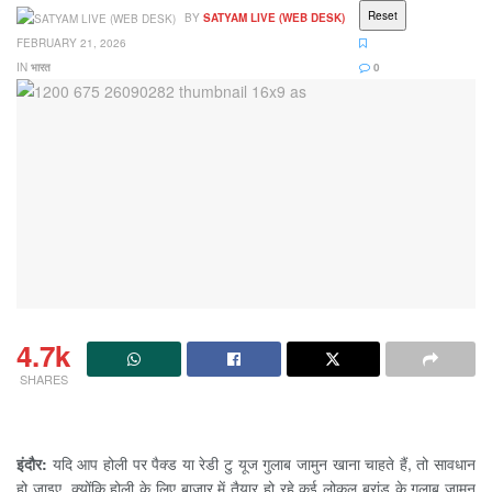
Reset
BY
SATYAM LIVE (WEB DESK)
FEBRUARY 21, 2026
IN
भारत
0
4.7k
SHARES
इंदौर:
यदि आप होली पर पैक्ड या रेडी टु यूज गुलाब जामुन खाना चाहते हैं, तो सावधान
हो जाइए. क्योंकि होली के लिए बाजार में तैयार हो रहे कई लोकल ब्रांड के गुलाब जामुन