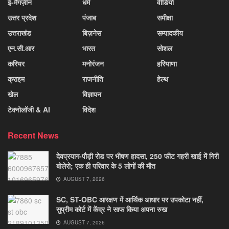
ई-मैगज़ीन
धर्म
वीडियो
उत्तर प्रदेश
पंजाब
समीक्षा
उत्तराखंड
बिज़नेस
सम्पादकीय
एन.सी.आर
भारत
सोशल
करियर
मनोरंजन
हरियाणा
क्राइम
राजनीति
हेल्थ
खेल
विज्ञापन
टेक्नोलॉजी & AI
विदेश
Recent News
देवप्रयाग-पौड़ी रोड पर भीषण हादसा, 250 फीट गहरी खाई में गिरी
बोलेरो; एक ही परिवार के 5 लोगों की मौत
AUGUST 7, 2026
SC, ST-OBC आरक्षण में आर्थिक आधार पर उपकोटा नहीं,
सुप्रीम कोर्ट में केंद्र ने साफ किया अपना रुख
AUGUST 7, 2026