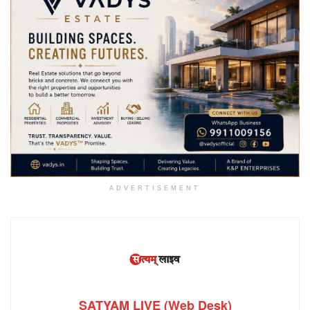
ADVERTISEMENT
SATYAM LIVE (Web Desk)