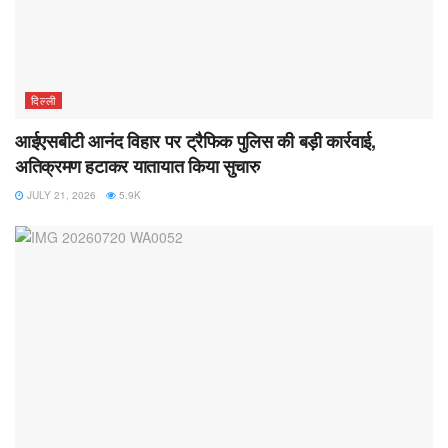
दिल्ली
आईएसबीटी आनंद विहार पर ट्रैफिक पुलिस की बड़ी कार्रवाई,
अतिक्रमण हटाकर यातायात किया सुचारु
JULY 21, 2026
5.9K