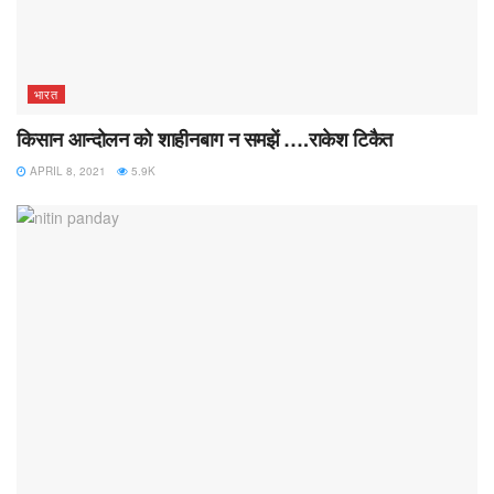
भारत
किसान आन्दोलन को शाहीनबाग न समझें ….राकेश टिकैत
APRIL 8, 2021
5.9K