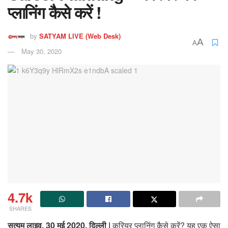
प्लानिंग कैसे करें !
by
SATYAM LIVE (Web Desk)
A
A
May 30, 2020
4.7k
SHARES
सत्‍यम् लाइव, 30 मई 2020, दिल्‍ली |
करियर प्लानिंग कैसे करें? यह एक ऐसा