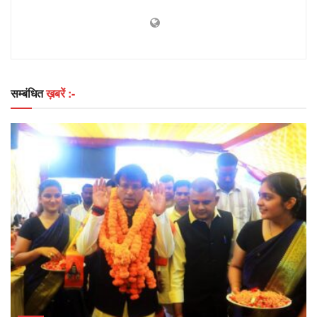
सम्बंधित
ख़बरें :-