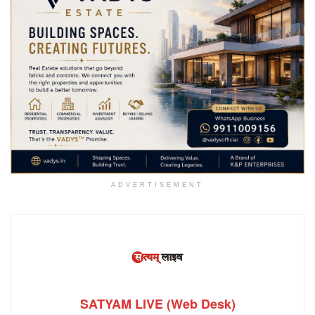
ADVERTISEMENT
SATYAM LIVE (Web Desk)