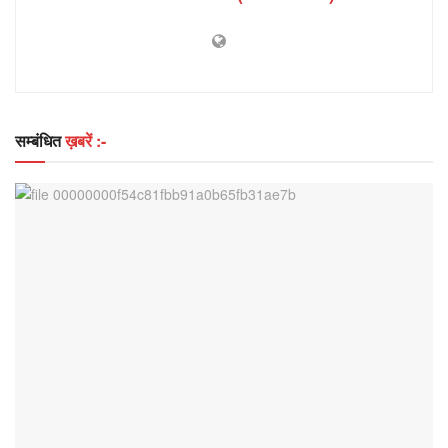
सम्बंधित
ख़बरें :-