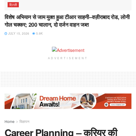
दिल्ली
विशेष अभियान से जाम मुक्त हुआ टीआर साहनी–वज़ीराबाद रोड, लोनी
गोल चक्कर; 200 चालान, दो दर्जन वाहन जब्त
JULY 15, 2026
5.9K
ADVERTISEMENT
Home
विज्ञापन
Career Planning – करियर की