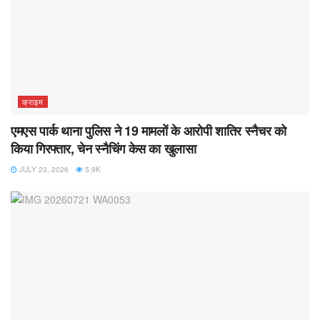
क्राइम
एमएस पार्क थाना पुलिस ने 19 मामलों के आरोपी शातिर स्नैचर को
किया गिरफ्तार, चेन स्नैचिंग केस का खुलासा
JULY 23, 2026
5.9K