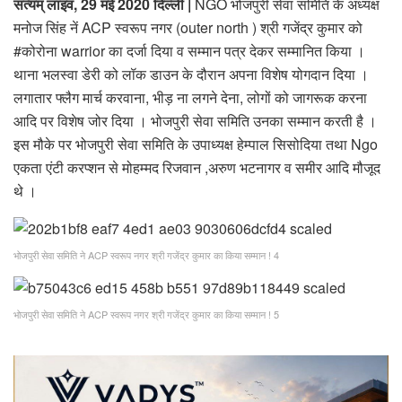
सत्‍यम् लाइव, 29 मई 2020 दिल्‍ली |
NGO भोजपुरी सेवा समिति के अध्यक्ष
मनोज सिंह नें ACP स्वरूप नगर (outer north ) श्री गजेंद्र कुमार को
#कोरोना warrior का दर्जा दिया व सम्मान पत्र देकर सम्मानित किया ।
थाना भलस्वा डेरी को लॉक डाउन के दौरान अपना विशेष योगदान दिया ।
लगातार फ्लैग मार्च करवाना, भीड़ ना लगने देना, लोगों को जागरूक करना
आदि पर विशेष जोर दिया । भोजपुरी सेवा समिति उनका सम्मान करती है ।
इस मौके पर भोजपुरी सेवा समिति के उपाध्यक्ष हेम्पाल सिसोदिया तथा Ngo
एकता एंटी करप्शन से मोहम्मद रिजवान ,अरुण भटनागर व समीर आदि मौजूद
थे ।
भोजपुरी सेवा समिति ने ACP स्वरूप नगर श्री गजेंद्र कुमार का किया सम्मान ! 4
भोजपुरी सेवा समिति ने ACP स्वरूप नगर श्री गजेंद्र कुमार का किया सम्मान ! 5