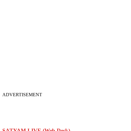
ADVERTISEMENT
SATYAM LIVE (Web Desk)