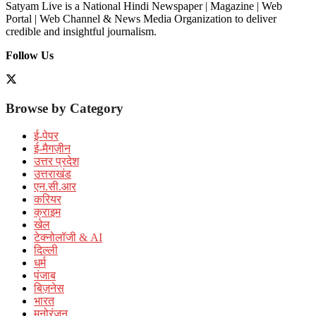
Satyam Live is a National Hindi Newspaper | Magazine | Web
Portal | Web Channel & News Media Organization to deliver
credible and insightful journalism.
Follow Us
Browse by Category
ई-पेपर
ई-मैगज़ीन
उत्तर प्रदेश
उत्तराखंड
एन.सी.आर
करियर
क्राइम
खेल
टेक्नोलॉजी & AI
दिल्ली
धर्म
पंजाब
बिज़नेस
भारत
मनोरंजन