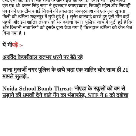
एस. एच. ओ. करन सिंह राणा के ऊपर इसे खोजने का दबाव था। इस बाबत
एस.एच.ओ. करन सिंह राणा ने हवलदार जयप्रकाश, सिपाही महेश और सिपाही
पवन की एक टीम बनाई जिसमें की हवलदार जयप्रकाश को एक गुप्त सूचना
मिली की उर्मिला शकूरपुर में छुपी हुई है । तुरंत कार्रवाई करते हुए पूरी टीम वहाँ
पहुंची और इस शातिर तस्कर को धर दबोचा गया। पुलिस जांच में जुटी हुई हैं कि
ओर कितनी नाबालिगों को इसके द्वारा बेचा गया है फिलहाल उर्मिला को जेल भेज
दिया गया है ।
यें भी
पढ़ें :-
अरविंद केजरीवाल रातभर धरने पर बैठे रहे
थाना मुखर्जी नगर पुलिस के हाथे चढ़ा एक शातिर चोर साथ ही 21
मामले सुलझे..
Noida School Bomb Threat: नोएडा के स्कूलों को बम से
उड़ाने की धमकी देने वाले गैंग का भंडाफोड़, STF ने 6 को दबोचा