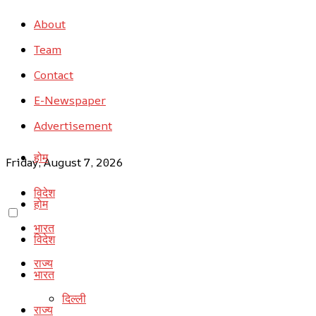
About
Team
Contact
E-Newspaper
Advertisement
होम
Friday, August 7, 2026
विदेश
होम
भारत
विदेश
राज्य
भारत
दिल्ली
राज्य