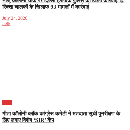
नाथू कॉलोनी चौक पर दिल्ली ट्रैफिक पुलिस की विशेष कार्रवाई, ई-
रिक्शा चालकों के खिलाफ 93 मामलों में कार्रवाई
July 24, 2026
5.9k
दिल्ली
गीता कॉलोनी ब्लॉक कांग्रेस कमेटी ने मतदाता सूची पुनरीक्षण के
लिए लगाए विशेष ‘SIR’ कैंप