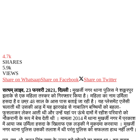
4.7k
SHARES
5.9k
VIEWS
Share on Whatsaap
Share on Facebook
Share on Twitter
सत्यम् लाइव, 23 फरवरी 2021, दिल्ली :
मुखर्जी नगर थाना पुलिस ने शकूरपुर
इलाके से एक महिला तस्कर को गिरफ्तार किया है। महिला का नाम उर्मिला
हसदा है व उम्र 48 साल के आस पास बताई जा रही है। यह प्लेसमेंट एजेंसी
चलाती थी उसकी आड़ में यह झारखंड से नाबालिग बच्चियों को बहला-
फुसलाकर लेकर आती थी और उन्हें यहां पर ऊंचे दामों में रहीश परिवारो को
नौकरानी के रूप में बेच देती थी । मामला 2014 में थाना मुखर्जी नगर में प्रकाश
में आया जब उर्मिला हसदा के खिलाफ एक लड़की ने मुकदमा करवाया । मुखर्जी
नगर थाना पुलिस उसकी तलाश में थी परंतु पुलिस को सफलता हाथ नहीं लगी।