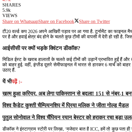
SHARES
5.9k
VIEWS
Share on Whatsaap
Share on Facebook
Share on Twitter
टी20 वर्ल्ड कप 2026 अपने आखिरी पड़ाव पर आ गया है. टूर्नामेंट का फाइनल मै
पर है और हवाई क्षेत्र बंद होने के चलते कुछ टीमों की वापसी में देरी हो रह
आईसीसी पर क्यों भड़के क्विंटन डीकॉक?
मिडिल ईस्ट के खराब हालातों के चलते कई टीमों की उड़ानें प्रभावित हुईं हैं और व
को बाहर हुई. वहीं, इंग्लैंड दूसरे सेमीफाइनल में भारत से हारकर 6 मार्च को
उठाए हैं.
यें भी
पढ़ें :-
खत्म हुआ करियर, अब लेगा पाकिस्तान से बदला! 151 से नंबर-1 
विश्व कैडेट कुश्ती चैम्पियनशिप में प्रिया मलिक ने जीता गोल्ड मैडल
पुतुल सोनोवाल ने विश्व चैंपियन रयान बेस्टर को हराकर रचा बड़ा उ
डीकॉक ने इंस्टाग्राम स्टोरी पर लिखा, ‘मजेदार बात है ICC, हमें तो कुछ पता ही 