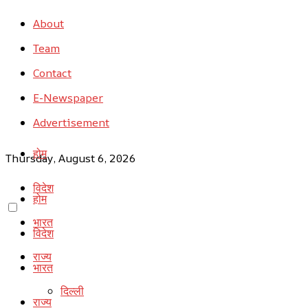
About
Team
Contact
E-Newspaper
Advertisement
होम
Thursday, August 6, 2026
विदेश
होम
भारत
विदेश
राज्य
भारत
दिल्ली
राज्य