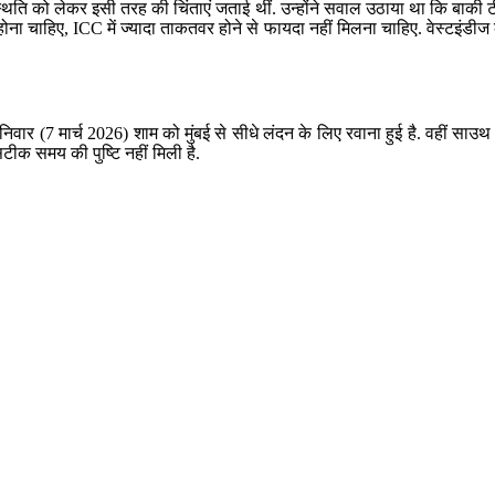
ी स्थिति को लेकर इसी तरह की चिंताएं जताई थीं. उन्होंने सवाल उठाया था कि बाकी टीम
ोना चाहिए, ICC में ज्यादा ताकतवर होने से फायदा नहीं मिलना चाहिए. वेस्टइंडी
टीम शनिवार (7 मार्च 2026) शाम को मुंबई से सीधे लंदन के लिए रवाना हुई है. वहीं 
सटीक समय की पुष्टि नहीं मिली है.