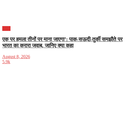
भारत
एक पर हमला तीनों पर माना जाएगा’: पाक-सऊदी-तुर्की समझौते पर
भारत का करारा जवाब, जानिए क्या कहा
August 8, 2026
5.9k