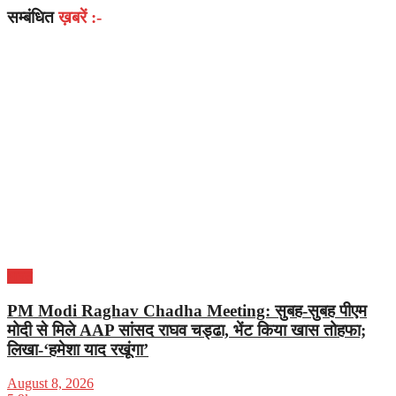
सम्बंधित
ख़बरें :-
भारत
PM Modi Raghav Chadha Meeting: सुबह-सुबह पीएम
मोदी से मिले AAP सांसद राघव चड्ढा, भेंट किया खास तोहफा;
लिखा-‘हमेशा याद रखूंगा’
August 8, 2026