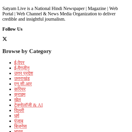
Satyam Live is a National Hindi Newspaper | Magazine | Web
Portal | Web Channel & News Media Organization to deliver
credible and insightful journalism.
Follow Us
Browse by Category
ई-पेपर
ई-मैगज़ीन
उत्तर प्रदेश
उत्तराखंड
एन.सी.आर
करियर
क्राइम
खेल
टेक्नोलॉजी & AI
दिल्ली
धर्म
पंजाब
बिज़नेस
भारत