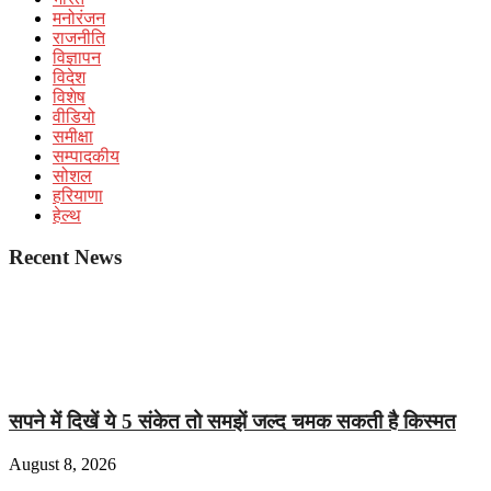
मनोरंजन
राजनीति
विज्ञापन
विदेश
विशेष
वीडियो
समीक्षा
सम्पादकीय
सोशल
हरियाणा
हेल्थ
Recent News
सपने में दिखें ये 5 संकेत तो समझें जल्द चमक सकती है किस्मत
August 8, 2026