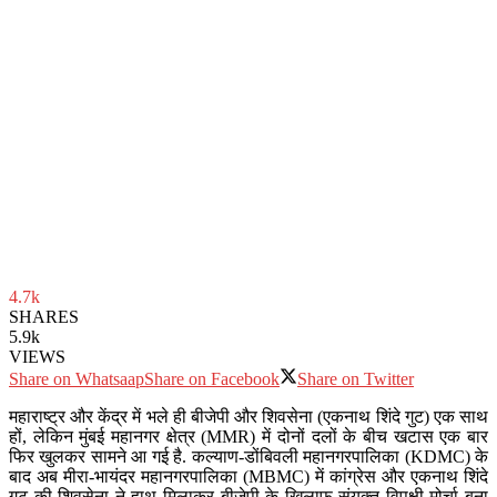
4.7k
SHARES
5.9k
VIEWS
Share on Whatsaap
Share on Facebook
Share on Twitter
महाराष्ट्र और केंद्र में भले ही बीजेपी और शिवसेना (एकनाथ शिंदे गुट) एक साथ
हों, लेकिन मुंबई महानगर क्षेत्र (MMR) में दोनों दलों के बीच खटास एक बार
फिर खुलकर सामने आ गई है. कल्याण-डोंबिवली महानगरपालिका (KDMC) के
बाद अब मीरा-भायंदर महानगरपालिका (MBMC) में कांग्रेस और एकनाथ शिंदे
गुट की शिवसेना ने हाथ मिलाकर बीजेपी के खिलाफ संयुक्त विपक्षी मोर्चा बना