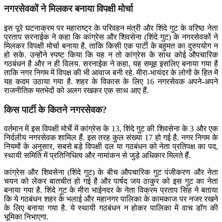
नगरसेवकों ने मिलकर बनाया विपक्षी मोर्चा
इस पूरे घटनाक्रम पर महाराष्ट्र के परिवहन मंत्री और शिंदे गुट के वरिष्ठ नेता
प्रताप सरनाईक ने कहा कि कांग्रेस और शिवसेना (शिंदे गुट) के नगरसेवकों ने
मिलकर विपक्षी मोर्चा बनाया है, ताकि किसी एक पार्टी के बहुमत का दुरुपयोग न
हो सके. उन्होंने स्पष्ट किया कि यह न तो कांग्रेस के साथ कोई औपचारिक
गठबंधन है और न ही विलय. सरनाईक ने कहा, यह समूह इसलिए बनाया गया है
ताकि नगर निगम में विपक्ष की भी आवाज बनी रहे. मीरा-भायंदर के लोगों के हित में
यह कदम उठाया गया है. शहर के विकास के लिए 16 नगरसेवक अपने-अपने
राजनीतिक मतभेदों को अलग रखकर एक साथ आए हैं.
किस पार्टी के कितने नगरसेवक?
वर्तमान में इस विपक्षी मोर्चे में कांग्रेस के 13, शिंदे गुट की शिवसेना के 3 और एक
निर्दलीय नगरसेवक शामिल हैं. इस तरह कुल संख्या 17 हो गई है. नगर निगम के
नियमों के अनुसार, सबसे बड़े विपक्षी दल या गठबंधन को नेता प्रतिपक्ष का पद,
स्थायी समिति में प्रतिनिधित्व और नामांकन से जुड़े अधिकार मिलते हैं.
कांग्रेस और शिवसेना (शिंदे गुट) के बीच औपचारिक गुट पंजीकरण और नेता
चयन को लेकर बातचीत हो गई है और पार्षद जय ठाकुर को इस गुट का नेता
बनाया गया है. शिंदे गुट के मीरा भाईनदर के नेता विक्रम प्रताप सिंह ने बताया
कि ये गठबंधन शहर के भलाई और महानगर पालिका के कामकाज पर नजर रखने
के लिए बनाया गया है. ये स्थायी गठबंधन न होकर पालिका में वाच डॉग की
भूमिका निभाएगा.