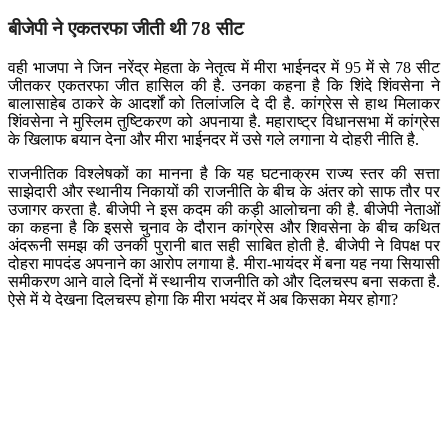
बीजेपी ने एकतरफा जीती थी 78 सीट
वही भाजपा ने जिन नरेंद्र मेहता के नेतृत्व में मीरा भाईनदर में 95 में से 78 सीट
जीतकर एकतरफा जीत हासिल की है. उनका कहना है कि शिंदे शिंवसेना ने
बालासाहेब ठाकरे के आदर्शों को तिलांजलि दे दी है. कांग्रेस से हाथ मिलाकर
शिंवसेना ने मुस्लिम तुष्टिकरण को अपनाया है. महाराष्ट्र विधानसभा में कांग्रेस
के खिलाफ बयान देना और मीरा भाईनदर में उसे गले लगाना ये दोहरी नीति है.
राजनीतिक विश्लेषकों का मानना है कि यह घटनाक्रम राज्य स्तर की सत्ता
साझेदारी और स्थानीय निकायों की राजनीति के बीच के अंतर को साफ तौर पर
उजागर करता है. बीजेपी ने इस कदम की कड़ी आलोचना की है. बीजेपी नेताओं
का कहना है कि इससे चुनाव के दौरान कांग्रेस और शिवसेना के बीच कथित
अंदरूनी समझ की उनकी पुरानी बात सही साबित होती है. बीजेपी ने विपक्ष पर
दोहरा मापदंड अपनाने का आरोप लगाया है. मीरा-भायंदर में बना यह नया सियासी
समीकरण आने वाले दिनों में स्थानीय राजनीति को और दिलचस्प बना सकता है.
ऐसे में ये देखना दिलचस्प होगा कि मीरा भयंदर में अब किसका मेयर होगा?