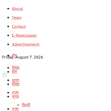
About
Team
Contact
E-Newspaper
Advertisement
होम
Friday, August 7, 2026
विदेश
होम
भारत
विदेश
राज्य
भारत
दिल्ली
राज्य