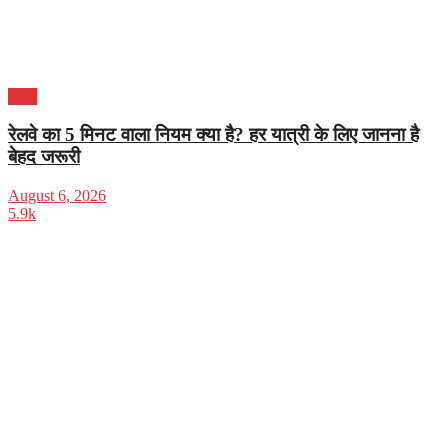
भारत
रेलवे का 5 मिनट वाला नियम क्या है? हर यात्री के लिए जानना है
बेहद जरूरी
August 6, 2026
5.9k