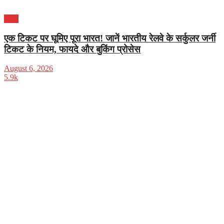
भारत
एक टिकट पर घूमिए पूरा भारत! जानें भारतीय रेलवे के सर्कुलर जर्नी
टिकट के नियम, फायदे और बुकिंग प्रोसेस
August 6, 2026
5.9k