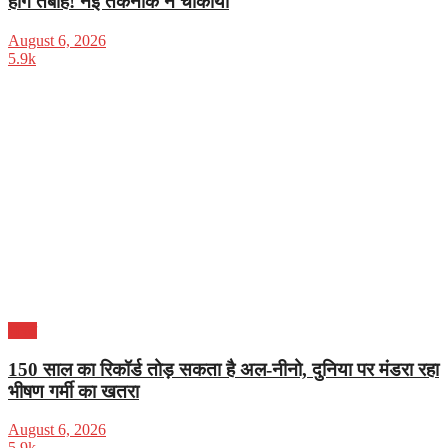
होंगे तबाह! नई तकनीक ने चौंकाया
August 6, 2026
5.9k
भारत
150 साल का रिकॉर्ड तोड़ सकता है अल-नीनो, दुनिया पर मंडरा रहा
भीषण गर्मी का खतरा
August 6, 2026
5.9k