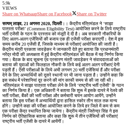
5.9k
VIEWS
Share on Whatsaap
Share on Facebook
Share on Twitter
सत्‍यम् लाइव, 21 अगस्‍त 2020, दिल्‍ली
।। केंद्रीय मंत्रिमंडल ने ‘साझा
पात्रता परीक्षा’ (Common Eligibility Test) आयोजित करने के लिये राष्ट्रीय
भर्ती एजेंसी के गठन के प्रस्ताव को मंजूरी दे दी है। अब सरकारी नौकरियों के
लिए अलग-अलग एजेंसियों की बजाय एक ही एजेंसी परीक्षा कराएगीं। देश में इस
समय करीब 20 एजेंसी हैं, जिसके माध्‍यम से परीक्षाएं आयोजित की जाती है।
केंद्रीय मंत्री प्रकाश जावड़ेकर ने जानकारी देते हुए बताया कि प्रधानमंत्री
नरेंद्र मोदी की अध्यक्षता में हुई केंद्रीय मंत्रिमंडल की बैठक में यह निर्णय किया
गया। बैठक के बाद सूचना एव प्रसारण मंत्री जावड़ेकर ने संवाददाताओं को
बताया की युवाओं को फिलहाल नौकरी के लिये कई अलग अलग परीक्षाएं देनी
पड़ती हैं। ऐसी परीक्षाओं के लिये अभी लगभग 20 भर्ती एजेंसियां हैं और परीक्षा
देने के लिए अभ्‍यार्थियों को दूसरे स्थानों पर भी जाना पड़ता है। उन्होंने कहा कि
इस सबंध में परेशानियां दूर करने की मांग काफी समय से की जा रही थी।
मंत्रिमंडल ने साझा पात्रता परीक्षा लेने के लिये ‘राष्ट्रीय भर्ती एजेंसी’ के गठन
का निर्णय किया है। एक अधिकारी ने बताया कि शुरू में इसके दायरे में रेलवे की
भर्ती परीक्षा, बैंकों की भर्ती परीक्षा और कर्मचारी चयन आयोग आयेंगे, उन्होंने
बताया कि इस परीक्षा में अभ्‍यार्थियों द्वारा हासिल स्कोर तीन साल तक मान्य
होंगे। उन्‍‍‍‍‍होने कहा की परीक्षा आयोजित करने के लिये हर जिले में कम से कम
एक परीक्षा केंद्र स्थापित किया जायेगा। केंद्रीय मंत्री जितेन्द्र सिंह ने इस
निर्णय को ऐतिहासिक बताया और कहा कि शुुरू में तीन एजेंसियों की परीक्षाएं
राष्ट्रीय भर्ती एजेंसी के दायरे में आयेंगीं।