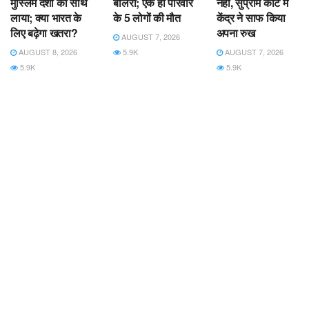
मुस्लिम देशों को साथ
बोलेरो; एक ही परिवार
नहीं, सुप्रीम कोर्ट में
लाया; क्या भारत के
के 5 लोगों की मौत
केंद्र ने साफ किया
लिए बढ़ेगा खतरा?
अपना रुख
AUGUST 7, 2026
AUGUST 8, 2026
5.9K
AUGUST 7, 2026
5.9K
5.9K