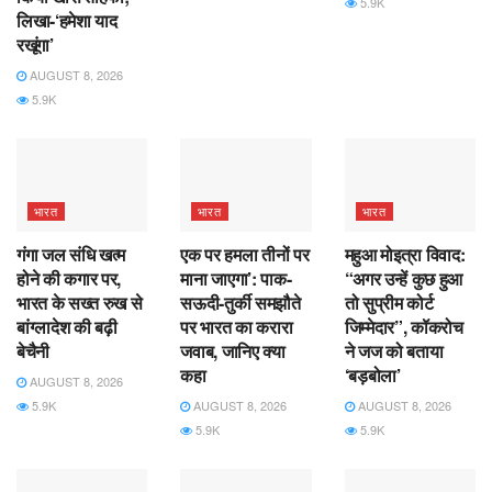
5.9K
लिखा-‘हमेशा याद
रखूंगा’
AUGUST 8, 2026
5.9K
भारत
भारत
भारत
गंगा जल संधि खत्म
एक पर हमला तीनों पर
महुआ मोइत्रा विवाद:
होने की कगार पर,
माना जाएगा’: पाक-
“अगर उन्हें कुछ हुआ
भारत के सख्त रुख से
सऊदी-तुर्की समझौते
तो सुप्रीम कोर्ट
बांग्लादेश की बढ़ी
पर भारत का करारा
जिम्मेदार”, कॉकरोच
बेचैनी
जवाब, जानिए क्या
ने जज को बताया
कहा
‘बड़बोला’
AUGUST 8, 2026
5.9K
AUGUST 8, 2026
AUGUST 8, 2026
5.9K
5.9K