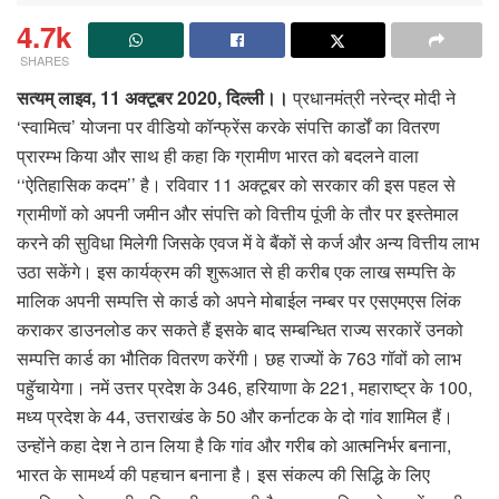
4.7k
SHARES
सत्‍यम् लाइव, 11 अक्‍टूबर 2020, दिल्‍ली।।
प्रधानमंत्री नरेन्द्र मोदी ने
‘स्वामित्व’ योजना पर वीडियो कॉन्फ्रेंस करके संपत्ति कार्डों का वितरण
प्रारम्‍भ किया और साथ ही कहा कि ग्रामीण भारत को बदलने वाला
‘‘ऐतिहासिक कदम’’ है। रविवार 11 अक्‍टूबर को सरकार की इस पहल से
ग्रामीणों को अपनी जमीन और संपत्ति को वित्तीय पूंजी के तौर पर इस्तेमाल
करने की सुविधा मिलेगी जिसके एवज में वे बैंकों से कर्ज और अन्य वित्तीय लाभ
उठा सकेंगे। इस कार्यक्रम की शुरूआत से ही करीब एक लाख सम्‍पत्ति के
मालिक अपनी सम्‍पत्ति से कार्ड को अपने मोबाईल नम्‍बर पर एसएमएस लिंक
कराकर डाउनलोड कर सकते हैं इसके बाद सम्‍बन्धित राज्‍य सरकारें उनको
सम्‍पत्ति कार्ड का भौतिक वितरण करेंगी। छह राज्‍यों के 763 गॉवों को लाभ
पहुॅचायेगा। नमें उत्तर प्रदेश के 346, हरियाणा के 221, महाराष्ट्र के 100,
मध्य प्रदेश के 44, उत्तराखंड के 50 और कर्नाटक के दो गांव शामिल हैं।
उन्होंने कहा देश ने ठान लिया है कि गांव और गरीब को आत्मनिर्भर बनाना,
भारत के सामर्थ्य की पहचान बनाना है। इस संकल्प की सिद्धि के लिए