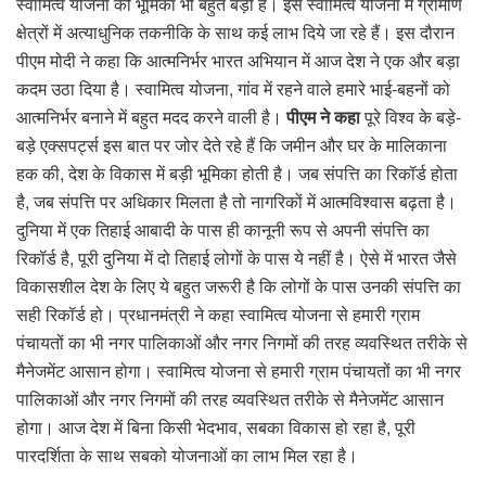
स्वामित्व योजना की भूमिका भी बहुत बड़ी है। इस स्‍वामित्‍व योजना में ग्रामीण
क्षेत्रों में अत्‍याधुनिक तकनीकि के साथ कई लाभ दिये जा रहे हैं। इस दौरान
पीएम मोदी ने कहा कि आत्मनिर्भर भारत अभियान में आज देश ने एक और बड़ा
कदम उठा दिया है। स्वामित्व योजना, गांव में रहने वाले हमारे भाई-बहनों को
आत्मनिर्भर बनाने में बहुत मदद करने वाली है।
पीएम ने कहा
पूरे विश्व के बड़े-
बड़े एक्सपर्ट्स इस बात पर जोर देते रहे हैं कि जमीन और घर के मालिकाना
हक की, देश के विकास में बड़ी भूमिका होती है। जब संपत्ति का रिकॉर्ड होता
है, जब संपत्ति पर अधिकार मिलता है तो नागरिकों में आत्मविश्वास बढ़ता है।
दुनिया में एक तिहाई आबादी के पास ही कानूनी रूप से अपनी संपत्ति का
रिकॉर्ड है, पूरी दुनिया में दो तिहाई लोगों के पास ये नहीं है। ऐसे में भारत जैसे
विकासशील देश के लिए ये बहुत जरूरी है कि लोगों के पास उनकी संपत्ति का
सही रिकॉर्ड हो। प्रधानमंत्री ने कहा स्वामित्व योजना से हमारी ग्राम
पंचायतों का भी नगर पालिकाओं और नगर निगमों की तरह व्यवस्थित तरीके से
मैनेजमेंट आसान होगा। स्वामित्व योजना से हमारी ग्राम पंचायतों का भी नगर
पालिकाओं और नगर निगमों की तरह व्यवस्थित तरीके से मैनेजमेंट आसान
होगा। आज देश में बिना किसी भेदभाव, सबका विकास हो रहा है, पूरी
पारदर्शिता के साथ सबको योजनाओं का लाभ मिल रहा है।