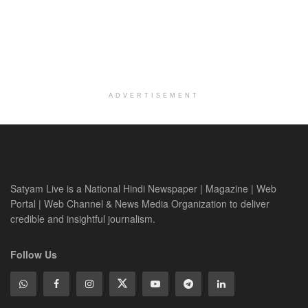
ADVERTISEMENT
Satyam Live is a National Hindi Newspaper | Magazine | Web
Portal | Web Channel & News Media Organization to deliver
credible and insightful journalism.
Follow Us