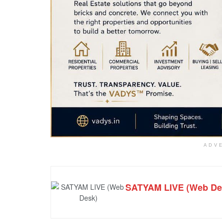
ADV
SATYAM LIVE (Web De