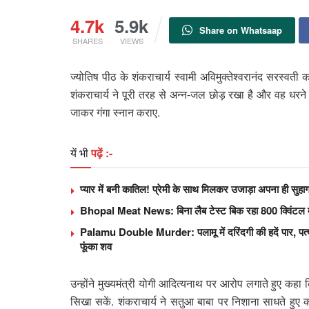
4.7k
5.9k
Share on Whatsaap
SHARES
VIEWS
ज्योतिष पीठ के शंकराचार्य स्वामी अविमुक्तेश्वरानंद सरस्वती
शंकराचार्य ने पूरी तरह से अन्न-जल छोड़ रखा है और वह धरने पर
जाकर गंगा स्नान कराए.
यें भी
पढ़ें :-
प्यार में बनी कातिल! प्रेमी के साथ मिलकर उजाड़ा अपना ही सु
Bhopal Meat News: बिना लैब टेस्ट बिक रहा 800 क्विंटल मां
Palamu Double Murder: पलामू में दरिंदगी की हदें पार, पत्थर 
फूंका शव
उन्होंने मुख्यमंत्री योगी आदित्यनाथ पर आरोप लगाते हुए कहा क
सिखा सकें. शंकराचार्य ने सतुआ बाबा पर निशाना साधते हुए 