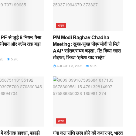
भारत
F से जुड़े 8 नियम, पैसा
PM Modi Raghav Chadha
िनेशन और क्लेम तक बड़ा
Meeting: सुबह-सुबह पीएम मोदी से मिले
AAP सांसद राघव चड्ढा, भेंट किया खास
तोहफा; लिखा-‘हमेशा याद रखूंगा’
26
5.9K
AUGUST 8, 2026
5.9K
भारत
में दर्दनाक हादसा, पहाड़ी
गंगा जल संधि खत्म होने की कगार पर, भारत