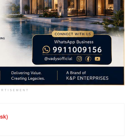
ERTISEMENT
sk)