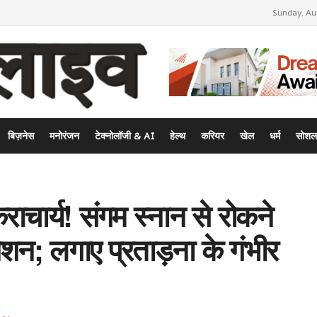
Sunday, Au
बिज़नेस
मनोरंजन
टेक्नोलॉजी & AI
हेल्थ
करियर
खेल
धर्म
सोशल
राचार्य! संगम स्नान से रोकने
; लगाए प्रताड़ना के गंभीर