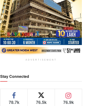
ADVERTISEMENT
Stay Connected
78.7k
76.5k
76.9k