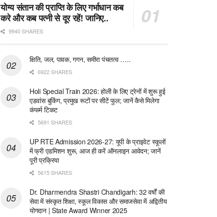
योग्य संतान की प्राप्ति के लिए गर्भाधान कब
करे और कब पत्नी से दूर रहें! जानिए..
9940 SHARES
क्षिति, जल, पावक, गगन, समीरा पंचतत्व …..
6922 SHARES
Holi Special Train 2026: होली के लिए ट्रेनों में शुरू हुई
एडवांस बुकिंग, प्रमुख रूटों पर सीटें फुल; जानें कैसे मिलेगा
कंफर्म टिकट
5691 SHARES
UP RTE Admission 2026-27: यूपी के प्राइवेट स्कूलों
में फ्री एडमिशन शुरू, आज ही करें ऑनलाइन आवेदन; जानें
पूरी प्रक्रिया
5615 SHARES
Dr. Dharmendra Shastri Chandigarh: 32 वर्षों की
सेवा में संस्कृत शिक्षा, स्कूल विकास और समाजसेवा में अद्वितीय
योगदान | State Award Winner 2025