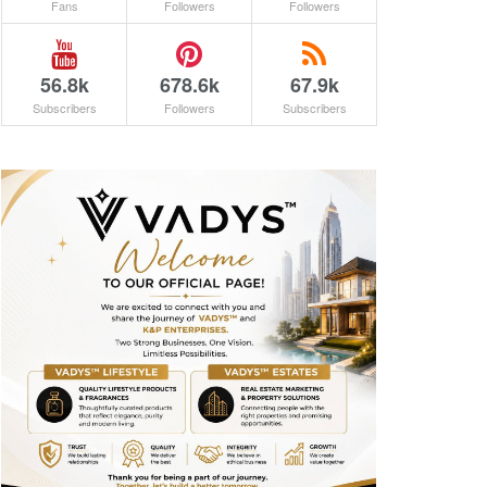
Fans
Followers
Followers
56.8k
678.6k
67.9k
Subscribers
Followers
Subscribers