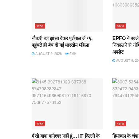
भारत
भारत
नौकरी का झांसा देकर पुर्तगाल ले गए,
EPFO ने बदले P
पहुंचते ही बेच दी गई भारतीय महिला
निकालने से नॉम
अपडेट
AUGUST 9, 2026
5.9K
AUGUST 9, 20
भारत
भारत
मैं तो बाबा बागेश्वर नहीं हूं… IIT दिल्ली के
हिमाचल के चंबा 