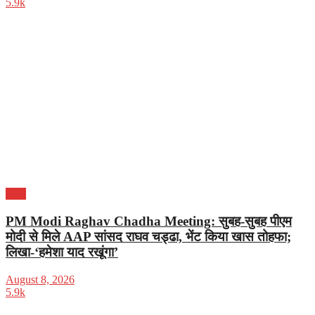
5.9k
भारत
PM Modi Raghav Chadha Meeting: सुबह-सुबह पीएम
मोदी से मिले AAP सांसद राघव चड्ढा, भेंट किया खास तोहफा;
लिखा-‘हमेशा याद रखूंगा’
August 8, 2026
5.9k