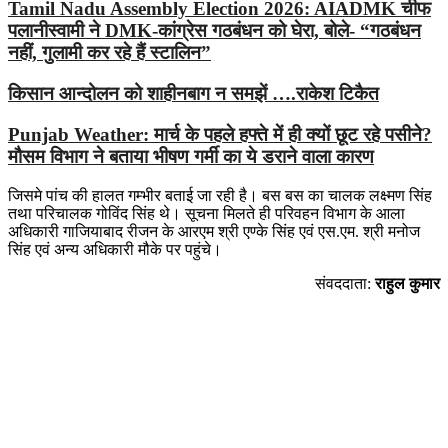
Tamil Nadu Assembly Election 2026: AIADMK चीफ
पलानीस्वामी ने DMK-कांग्रेस गठबंधन को घेरा, बोले- “गठबंधन
नहीं, गुलामी कर रहे हैं स्टालिन”
किसान आन्दोलन को शाहीनबाग न समझें ….राकेश टिकैत
Punjab Weather: मार्च के पहले हफ्ते में ही क्यों छूट रहे पसीने?
मौसम विभाग ने बताया भीषण गर्मी का ये डराने वाला कारण
जिसमे पांच की हालत गम्भीर बताई जा रही है। बस बस का चालक लक्ष्मण सिंह
तथा परिचालक गोविंद सिंह थे। सूचना मिलते ही परिवहन विभाग के आला
अधिकारी गाजियाबाद रीजन के आरएम श्री एण्के सिंह एवं एस.एम. श्री मनोज
सिंह एवं अन्य अधिकारी मौके पर पहुंचे।
संवददाता:
राहुल कुमार