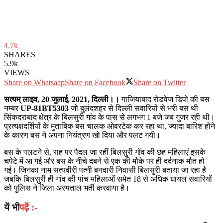
4.7k
SHARES
5.9k
VIEWS
Share on Whatsaap
Share on Facebook
Share on Twitter
सत्यम् लाइव, 20 जुलाई, 2021, दिल्ली।।
गाजियाबाद रोडवेज डिपो की बस
नम्बर
UP-81BT5303
जो बुलंदशहर से दिल्‍ली सवारियों से भरी बस थी
सिंकदराबाद क्षेत्र के बिलसुरी गांव के पास से लगभग 1 बजे जब गुजर रही थी।
प्रत्यक्षदर्शियों के मुताबिक बस चालक ओवरटेक कर रहा था, ज्यादा बारिश होने
के कारण बस ने अपना नियंत्रण खो दिया और पलट गयी।
बस के पलटने से, राह पर पैदल जा रहीं बिलसुरी गॉव की छह महिलाएं इसके
चपेटे में आ गई और बस के नीचे दबने से एक की मौके पर ही दर्दनाक मौत हो
गई। जिनका नाम सत्यवीरी पत्नी बनवारी निवासी बिलसुरी बताया जा रहा है
जबकि बिलसुरी ही गांव की पांच महिलाओं समेत 18 से अधिक घायल सवारियों
को पुलिस ने जिला अस्पताल भर्ती करवाया है।
यें भी
पढ़ें :-