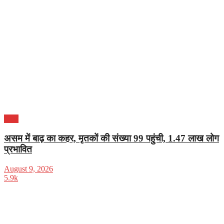
भारत
असम में बाढ़ का कहर, मृतकों की संख्या 99 पहुंची, 1.47 लाख लोग
प्रभावित
August 9, 2026
5.9k