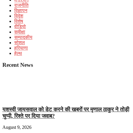
राजनीति
विज्ञापन
विदेश
विशेष
वीडियो
समीक्षा
सम्पादकीय
सोशल
हरियाणा
हेल्थ
Recent News
यशस्वी जायसवाल को डेट करने की खबरों पर मृणाल ठाकुर ने तोड़ी
चुप्पी, रिश्ते पर दिया जवाब?
August 9, 2026