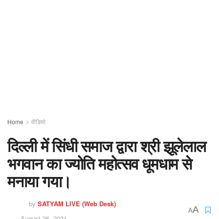
Home
वीडियो
दिल्ली में सिंधी समाज द्वारा श्री झूलेलाल
भगवान का ज्योति महोत्सव धूमधाम से
मनाया गया।
by
SATYAM LIVE (Web Desk)
A
A
August 26, 2021