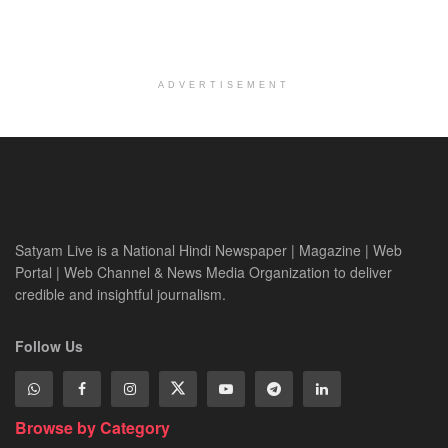
ADVERTISEMENT
Satyam Live is a National Hindi Newspaper | Magazine | Web
Portal | Web Channel & News Media Organization to deliver
credible and insightful journalism.
Follow Us
Browse by Category