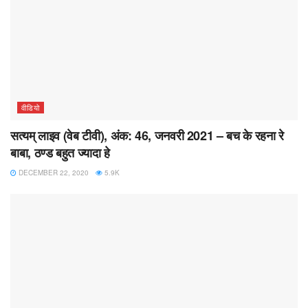
वीडियो
सत्यम् लाइव (वेब टीवी), अंक: 46, जनवरी 2021 – बच के रहना रे
बाबा, ठण्ड बहुत ज्यादा हे
DECEMBER 22, 2020
5.9K