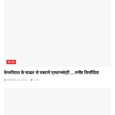
दिल्ली
केजरीवाल के माडल से घबराये प्रधानमंत्री …मनीष सिसौदिया
MARCH 26, 2021
5.9K