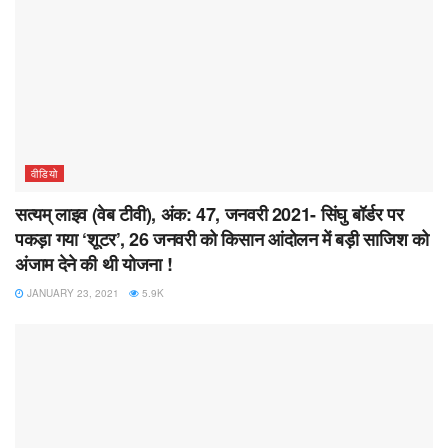
वीडियो
सत्यम् लाइव (वेब टीवी), अंक: 47, जनवरी 2021- सिंघु बॉर्डर पर
पकड़ा गया ‘शूटर’, 26 जनवरी को किसान आंदोलन में बड़ी साजिश को
अंजाम देने की थी योजना !
JANUARY 23, 2021
5.9K