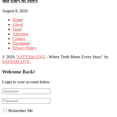
खेल देखने को मिलेगा
August 8, 2026
Home
About
Team
Advertise
Contact
Disclaimer
Privacy Policy
© 2026
"SATYAM LIVE
- Where Truth Meets Every Story" by
SATYAM LIVE
.
Welcome Back!
Login to your account below
Remember Me