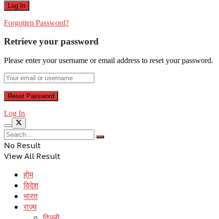
Forgotten Password?
Retrieve your password
Please enter your username or email address to reset your password.
Log In
No Result
View All Result
होम
विदेश
भारत
राज्य
दिल्ली