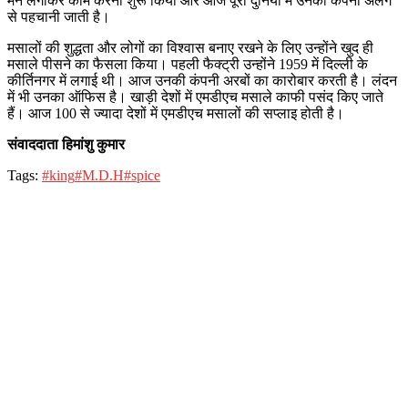
मन लगाकर काम करना शुरू किया और आज पूरी दुनिया में उनकी कंपनी अलग
से पहचानी जाती है।
मसालों की शुद्धता और लोगों का विश्वास बनाए रखने के लिए उन्होंने खुद ही
मसाले पीसने का फैसला किया। पहली फैक्ट्री उन्होंने 1959 में दिल्ली के
कीर्तिनगर में लगाई थी। आज उनकी कंपनी अरबों का कारोबार करती है। लंदन
में भी उनका ऑफिस है। खाड़ी देशों में एमडीएच मसाले काफी पसंद किए जाते
हैं। आज 100 से ज्यादा देशों में एमडीएच मसालों की सप्लाइ होती है।
संवाददाता
हिमांशु कुमार
Tags:
#king
#M.D.H
#spice