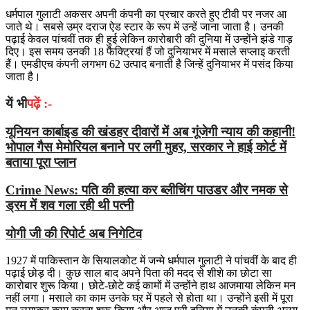
धर्मपाल गुलाटी अकसर अपनी कंपनी का प्रचार करते हुए टीवी पर नजर आ
जाते थे। सबसे उम्र दराज ऐड स्टार के रूप में उन्हें जाना जाता है। उनकी
पढ़ाई केवल पांचवीं तक ही हुई लेकिन कारोबारी की दुनिया में उन्होंने झंडे गाड़
दिए। इस समय उनकी 18 फैक्ट्रियां हैं जो दुनियाभर में मसाले सप्लाइ करती
हैं। एमडीएच कंपनी लगभग 62 उत्पाद बनाती है जिन्हें दुनियाभर में पसंद किया
जाता है।
यें भी
पढ़ें :-
यूनियन कार्बाइड की खंडहर दीवारों में अब गूंजेगी न्याय की कहानी!
भोपाल गैस मेमोरियल बनाने पर लगी मुहर, सरकार ने हाई कोर्ट में
बताया पूरा प्लान
Crime News: पति की हत्या कर ब्लीचिंग पाउडर और नमक से
ड्रम में शव गला रही थी पत्नी
योगी जी की रिपोर्ट अब निगेटिव
1927 में पाकिस्तान के सियालकोट में जन्मे धर्मपाल गुलाटी ने पांचवीं के बाद ही
पढ़ाई छोड़ दी। कुछ साल बाद अपने पिता की मदद से शीशे का छोटा सा
कारोबार शुरू किया। छोटे-छोटे कई कामों में उन्होंने हाथ आजमाया लेकिन मन
नहीं लगा। मसाले का काम उनके घऱ में पहले से होता था। उन्होंने इसी में पूरा