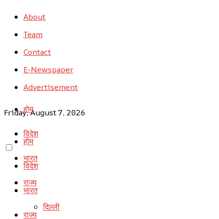
About
Team
Contact
E-Newspaper
Advertisement
होम
Friday, August 7, 2026
विदेश
होम
भारत
विदेश
राज्य
भारत
दिल्ली
राज्य