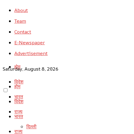
About
Team
Contact
E-Newspaper
Advertisement
होम
Saturday, August 8, 2026
विदेश
होम
भारत
विदेश
राज्य
भारत
दिल्ली
राज्य