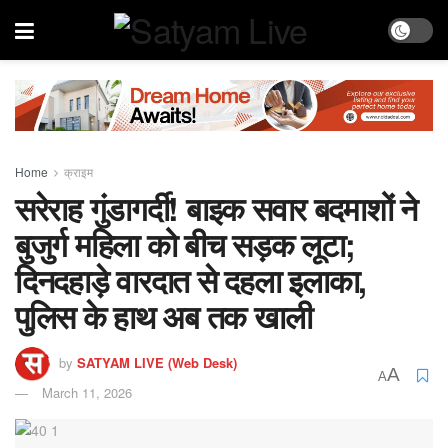
Home
क्राइम
सरेराह गुंडागर्दी! बाइक सवार बदमाशों ने
बुजुर्ग महिला को बीच सड़क लूटा;
दिनदहाड़े वारदात से दहला इलाका,
पुलिस के हाथ अब तक खाली
by
SATYAM LIVE (Web Desk)
A
A
March 11, 2026