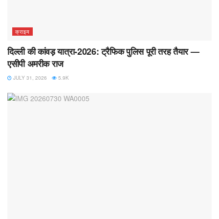
क्राइम
दिल्ली की कांवड़ यात्रा-2026: ट्रैफिक पुलिस पूरी तरह तैयार —
एसीपी अमरीक राज
JULY 31, 2026
5.9K