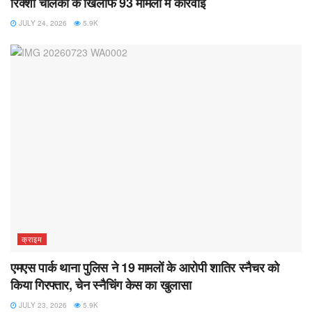
रिक्शा चालकों के खिलाफ 93 मामलों में कार्रवाई
JULY 24, 2026
5.9K
क्राइम
एमएस पार्क थाना पुलिस ने 19 मामलों के आरोपी शातिर स्नैचर को
किया गिरफ्तार, चेन स्नैचिंग केस का खुलासा
JULY 23, 2026
5.9K