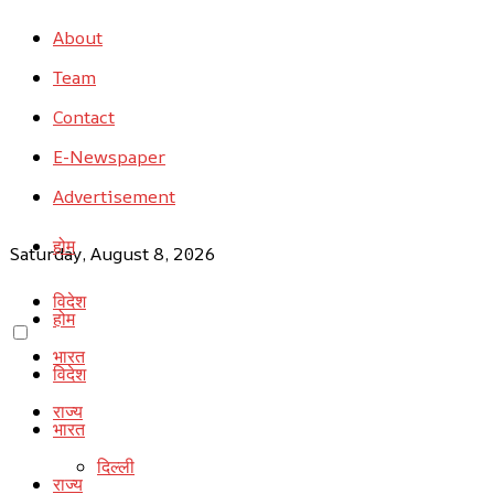
About
Team
Contact
E-Newspaper
Advertisement
होम
Saturday, August 8, 2026
विदेश
होम
भारत
विदेश
राज्य
भारत
दिल्ली
राज्य