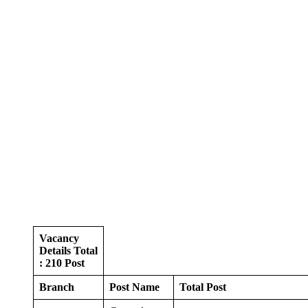
Vacancy
Details Total
: 210 Post
Branch
Post Name
Total Post