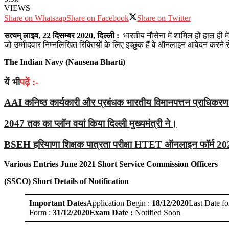
VIEWS
Share on Whatsaap
Share on Facebook
Share on Twitter
सत्‍यम् लाइव, 22 दिसम्बर 2020, दिल्ली :
भारतीय नौसेना में शामिल हों हाल ही 
जो उम्मीदवार निम्नलिखित रिक्तियों के लिए इच्छुक हैं वे ऑनलाइन आवेदन करने स
The Indian Navy (Nausena Bharti)
यें भी
पढ़ें :-
AAI कनिष्ठ कार्यकारी और प्रबंधक भारतीय विमानपत्तन प्राधिक
2047 तक का प्लॉन वयां किया दिल्ली मुख्यमंत्री ने।
BSEH हरियाणा शिक्षक पात्रता परीक्षा HTET ऑनलाइन फॉर्म 2
Various Entries June 2021 Short Service Commission Officers
(SSCO)
Short Details of Notification
Important Dates
Application Begin :
18/12/2020
Last Date fo
Form :
31/12/2020
Exam Date :
Notified Soon