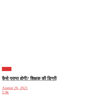
करियर
कैसे प्राप्त होगी? शिक्षक की डिग्री
August 26, 2021
5.9k