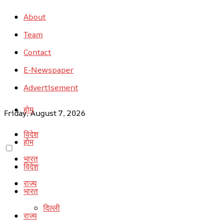
About
Team
Contact
E-Newspaper
Advertisement
होम
Friday, August 7, 2026
विदेश
होम
भारत
विदेश
राज्य
भारत
दिल्ली
राज्य