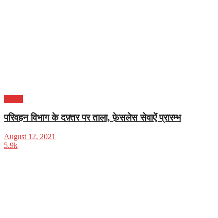
करियर
परिवहन विभाग के दफ़्तर पर ताला, फ़ेसलेस सेवाऐं प्रारम्भ
August 12, 2021
5.9k