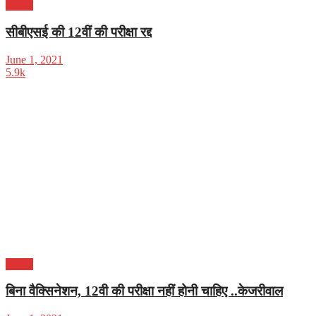
करियर
सीबीएसई की 12वीं की परीक्षा रद्द
June 1, 2021
5.9k
करियर
बिना वैक्सिनेशन, 12वी की परीक्षा नहीं होनी चाहिए ..केजरीवाल