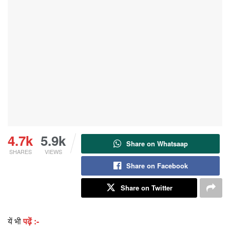
4.7k
5.9k
Share on Whatsaap
SHARES
VIEWS
Share on Facebook
Share on Twitter
यें भी
पढ़ें :-