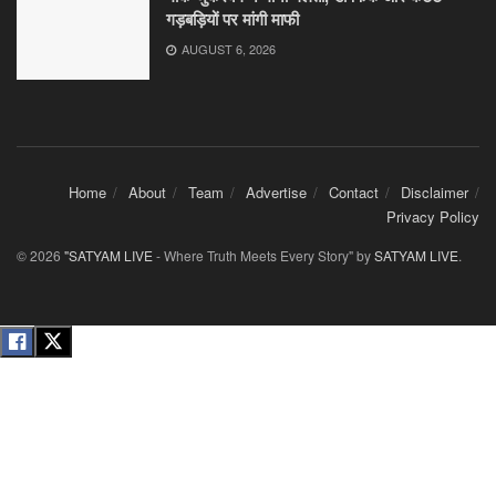
गड़बड़ियों पर मांगी माफी
AUGUST 6, 2026
Home
About
Team
Advertise
Contact
Disclaimer
Privacy Policy
© 2026
"SATYAM LIVE
- Where Truth Meets Every Story" by
SATYAM LIVE
.