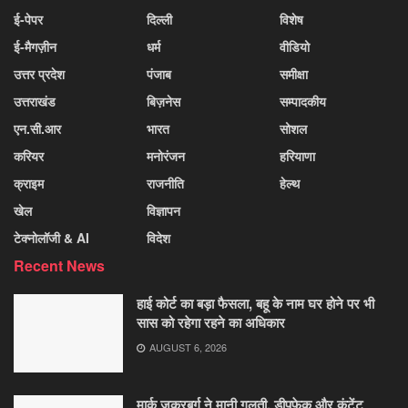
ई-पेपर
दिल्ली
विशेष
ई-मैगज़ीन
धर्म
वीडियो
उत्तर प्रदेश
पंजाब
समीक्षा
उत्तराखंड
बिज़नेस
सम्पादकीय
एन.सी.आर
भारत
सोशल
करियर
मनोरंजन
हरियाणा
क्राइम
राजनीति
हेल्थ
खेल
विज्ञापन
टेक्नोलॉजी & AI
विदेश
Recent News
हाई कोर्ट का बड़ा फैसला, बहू के नाम घर होने पर भी
सास को रहेगा रहने का अधिकार
AUGUST 6, 2026
मार्क जुकरबर्ग ने मानी गलती, डीपफेक और कंटेंट