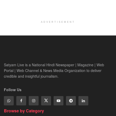
ADVERTISEMENT
Satyam Live is a National Hindi Newspaper | Magazine | Web
Portal | Web Channel & News Media Organization to deliver
credible and insightful journalism.
Follow Us
Browse by Category