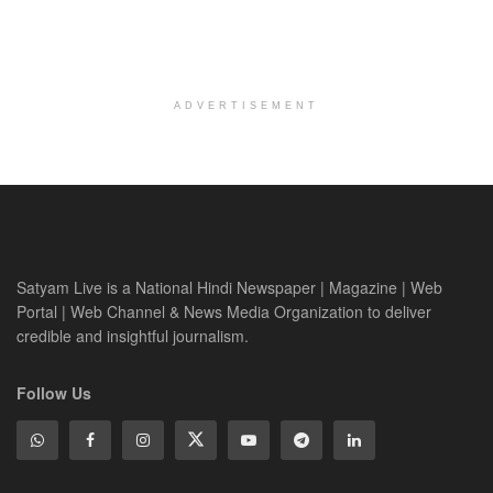
ADVERTISEMENT
Satyam Live is a National Hindi Newspaper | Magazine | Web
Portal | Web Channel & News Media Organization to deliver
credible and insightful journalism.
Follow Us