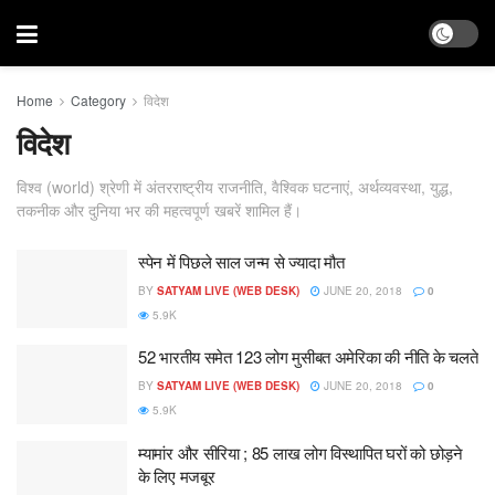
Home
Category
विदेश
विदेश
विश्व (world) श्रेणी में अंतरराष्ट्रीय राजनीति, वैश्विक घटनाएं, अर्थव्यवस्था, युद्ध,
तकनीक और दुनिया भर की महत्वपूर्ण खबरें शामिल हैं।
स्पेन में पिछले साल जन्म से ज्यादा मौत
BY
SATYAM LIVE (WEB DESK)
JUNE 20, 2018
0
5.9K
52 भारतीय समेत 123 लोग मुसीबत अमेरिका की नीति के चलते
BY
SATYAM LIVE (WEB DESK)
JUNE 20, 2018
0
5.9K
म्यामांर और सीरिया ; 85 लाख लोग विस्थापित घरों को छोड़ने
के लिए मजबूर