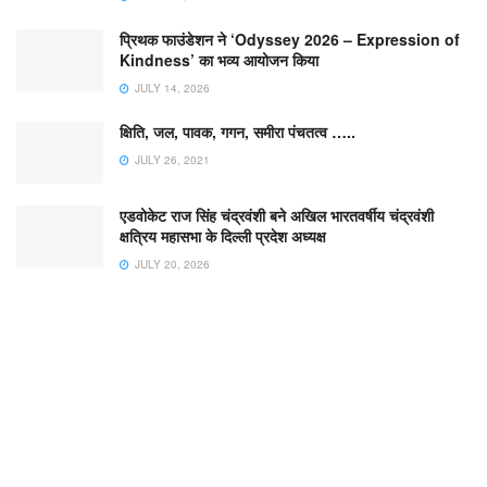
प्रिथक फाउंडेशन ने ‘Odyssey 2026 – Expression of
Kindness’ का भव्य आयोजन किया
JULY 14, 2026
क्षिति, जल, पावक, गगन, समीरा पंचतत्व …..
JULY 26, 2021
एडवोकेट राज सिंह चंद्रवंशी बने अखिल भारतवर्षीय चंद्रवंशी
क्षत्रिय महासभा के दिल्ली प्रदेश अध्यक्ष
JULY 20, 2026