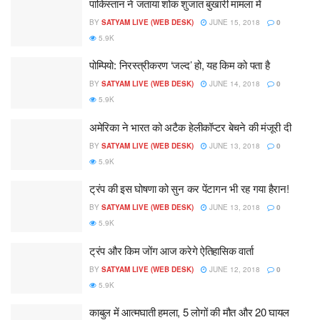
पाकिस्तान ने जताया शोक शुजात बुखारी मामला में
BY
SATYAM LIVE (WEB DESK)
JUNE 15, 2018
0
5.9K
पोम्पियो: निरस्त्रीकरण ‘जल्द’ हो, यह किम को पता है
BY
SATYAM LIVE (WEB DESK)
JUNE 14, 2018
0
5.9K
अमेरिका ने भारत को अटैक हेलीकॉप्टर बेचने की मंजूरी दी
BY
SATYAM LIVE (WEB DESK)
JUNE 13, 2018
0
5.9K
ट्रंप की इस घोषणा को सुन कर पेंटागन भी रह गया हैरान!
BY
SATYAM LIVE (WEB DESK)
JUNE 13, 2018
0
5.9K
ट्रंप और किम जोंग आज करेगे ऐतिहासिक वार्ता
BY
SATYAM LIVE (WEB DESK)
JUNE 12, 2018
0
5.9K
काबुल में आत्मघाती हमला, 5 लोगों की मौत और 20 घायल