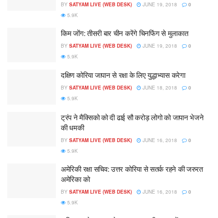
BY
SATYAM LIVE (WEB DESK)
JUNE 19, 2018
0
5.9K
किम जोंग: तीसरी बार चीन करेंगे चिनफिंग से मुलाकात
BY
SATYAM LIVE (WEB DESK)
JUNE 19, 2018
0
5.9K
दक्षिण कोरिया जापान से रक्षा के लिए युद्धाभ्यास करेगा
BY
SATYAM LIVE (WEB DESK)
JUNE 18, 2018
0
5.9K
ट्रंप ने मैक्सिको को दी ढाई सौ करोड़ लोगो को जापान भेजने
की धमकी
BY
SATYAM LIVE (WEB DESK)
JUNE 16, 2018
0
5.9K
अमेरिकी रक्षा सचिव: उत्तर कोरिया से सतर्क रहने की जरुरत
अमेरिका को
BY
SATYAM LIVE (WEB DESK)
JUNE 16, 2018
0
5.9K