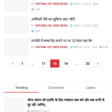
BY
SATYAM LIVE (WEB DESK)
JUNE 11, 2018
0
5.9K
अमेरिकी नेवी का खुफिया डाटा चोरी
BY
SATYAM LIVE (WEB DESK)
JUNE 11, 2018
0
5.9K
फर्नांडो में बच्चा पैदा करने पर था 12 साल तक बैन
BY
SATYAM LIVE (WEB DESK)
MAY 23, 2018
0
5.9K
1
…
17
18
19
…
22
Trending
Comments
Latest
योग्य संतान की प्राप्ति के लिए गर्भाधान कब करे और कब पत्नी से
दूर रहें! जानिए..
MARCH 4, 2017