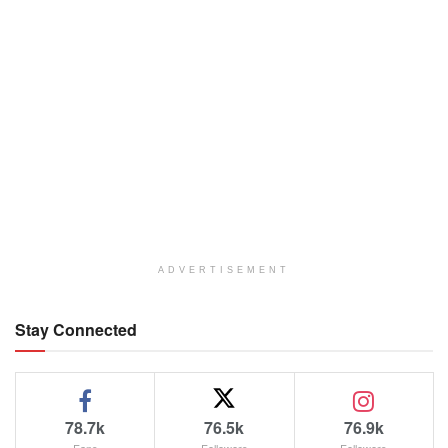
ADVERTISEMENT
Stay Connected
78.7k
76.5k
76.9k
Fans
Followers
Followers